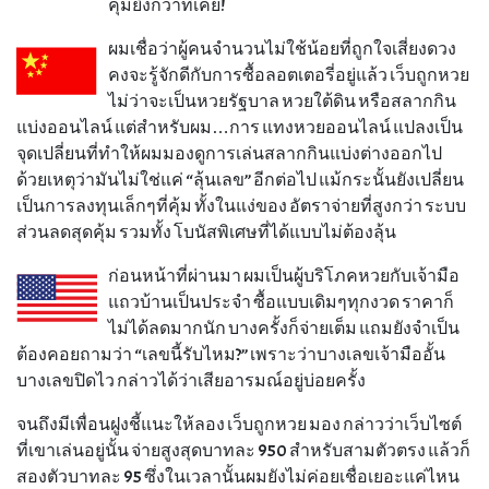
คุ้มยิ่งกว่าที่เคย!
ผมเชื่อว่าผู้คนจำนวนไม่ใช้น้อยที่ถูกใจเสี่ยงดวง
คงจะรู้จักดีกับการซื้อลอตเตอรี่อยู่แล้ว เว็บถูกหวย
ไม่ว่าจะเป็นหวยรัฐบาล หวยใต้ดิน หรือสลากกิน
แบ่งออนไลน์ แต่สำหรับผม…การ แทงหวยออนไลน์ แปลงเป็น
จุดเปลี่ยนที่ทำให้ผมมองดูการเล่นสลากกินแบ่งต่างออกไป
ด้วยเหตุว่ามันไม่ใช่แค่ “ลุ้นเลข” อีกต่อไป แม้กระนั้นยังเปลี่ยน
เป็นการลงทุนเล็กๆที่คุ้ม ทั้งในแง่ของ อัตราจ่ายที่สูงกว่า ระบบ
ส่วนลดสุดคุ้ม รวมทั้ง โบนัสพิเศษที่ได้แบบไม่ต้องลุ้น
ก่อนหน้าที่ผ่านมา ผมเป็นผู้บริโภคหวยกับเจ้ามือ
แถวบ้านเป็นประจำ ซื้อแบบเดิมๆทุกงวด ราคาก็
ไม่ได้ลดมากนัก บางครั้งก็จ่ายเต็ม แถมยังจำเป็น
ต้องคอยถามว่า “เลขนี้รับไหม?” เพราะว่าบางเลขเจ้ามืออั้น
บางเลขปิดไว กล่าวได้ว่าเสียอารมณ์อยู่บ่อยครั้ง
จนถึงมีเพื่อนฝูงชี้แนะให้ลอง เว็บถูกหวย มอง กล่าวว่าเว็บไซต์
ที่เขาเล่นอยู่นั้น จ่ายสูงสุดบาทละ 950 สำหรับสามตัวตรง แล้วก็
สองตัวบาทละ 95 ซึ่งในเวลานั้นผมยังไม่ค่อยเชื่อเยอะแค่ไหน