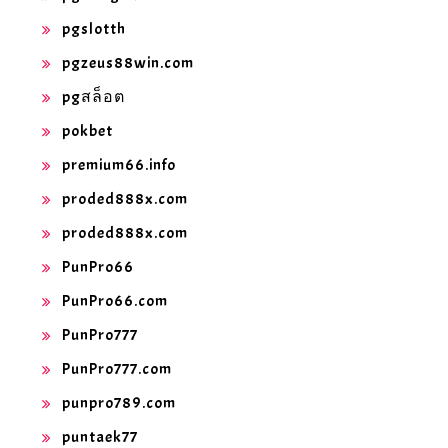
pgslotth
pgzeus88win.com
pgสล็อต
pokbet
premium66.info
proded888x.com
proded888x.com
PunPro66
PunPro66.com
PunPro777
PunPro777.com
punpro789.com
puntaek77