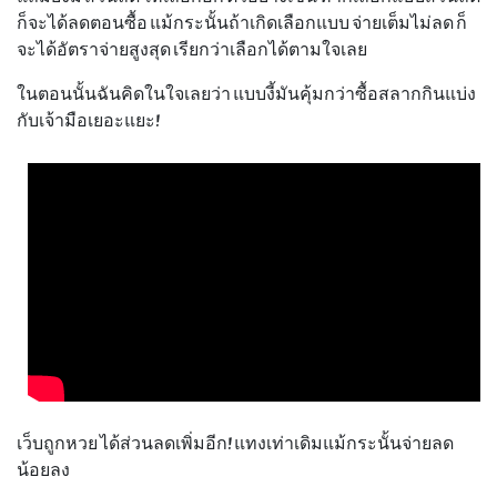
ก็จะได้ลดตอนซื้อ แม้กระนั้นถ้าเกิดเลือกแบบ จ่ายเต็มไม่ลด ก็
จะได้อัตราจ่ายสูงสุด เรียกว่าเลือกได้ตามใจเลย
ในตอนนั้นฉันคิดในใจเลยว่า แบบงี้มันคุ้มกว่าซื้อสลากกินแบ่ง
กับเจ้ามือเยอะแยะ!
เว็บถูกหวย ได้ส่วนลดเพิ่มอีก! แทงเท่าเดิมแม้กระนั้นจ่ายลด
น้อยลง