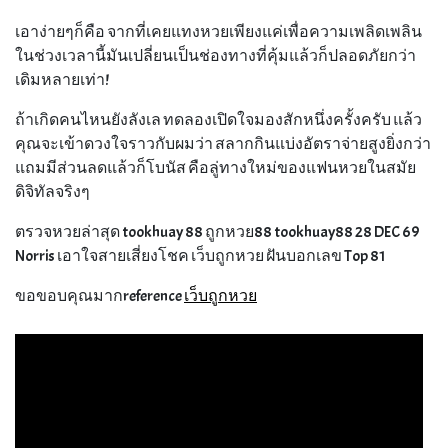
เอาง่ายๆก็คือ จากที่เคยแทงหวยเพียงแค่เพื่อความเพลิดเพลิน
ในช่วงเวลานี้มันเปลี่ยนเป็นช่องทางที่คุ้มแล้วก็ปลอดภัยกว่า
เดิมหลายเท่า!
ถ้าเกิดคนไหนยังลังเล ทดลองเปิดใจมองสักหนึ่งครั้งครับ แล้ว
คุณจะเข้าดวงใจราวกับผมว่า สลากกินแบ่งอัตราจ่ายสูงยิ่งกว่า
แถมมีส่วนลดแล้วก็โบนัส คือลู่ทางใหม่ของแฟนหวยในสมัย
ดิจิทัลจริงๆ
ตรวจหวยล่าสุด tookhuay 88 ถูกหวย88 tookhuay88 28 DEC 69
Norris เอาใจสายเสี่ยงโชค เว็บถูกหวย ฝันบอกเลข Top 81
ขอขอบคุณมากreference
เว็บถูกหวย