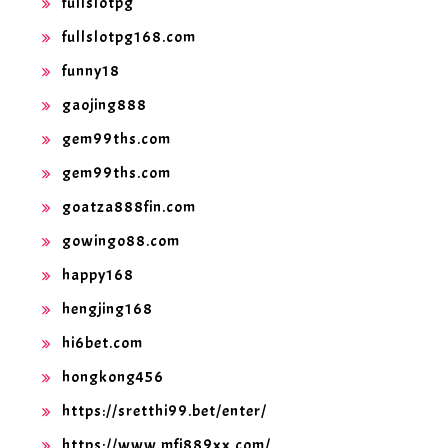
fullslotpg
fullslotpg168.com
funny18
gaojing888
gem99ths.com
gem99ths.com
goatza888fin.com
gowingo88.com
happy168
hengjing168
hi6bet.com
hongkong456
https://sretthi99.bet/enter/
https://www.mfj889xx.com/