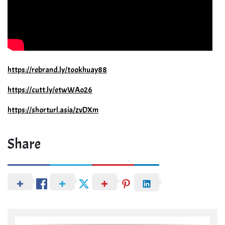
https://rebrand.ly/tookhuay88
https://cutt.ly/etwWAo26
https://shorturl.asia/zvDXm
Share