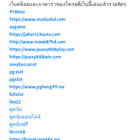
เว็บสล็อตและบาคาร่าของโครตดีเว็บนี้เล่นแล้วรวยจัดๆ
918kiss
https://www.madoohd.com
sagame
https://joker123auto.com
http://www.movie87hd.com
https://www.pussy888play.com
https://pussy888win.com
sexybaccarat
pg slot
pgslot
https://www.pgheng99.me
fullslot
live22
ดูหนัง
ดูหนังออนไลน์
ดูหนังฟรี
faro168
https://hongkong456.me