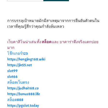
การบรรลุเป้าหมายมักมีสาเหตุมาจากการยืนยันตัวตนใน
เวลาที่คุณรู้สึกว่าคุณกำลังล้มเหลว
เว็บคาสิโนน่าเล่น ทั้ง
สล็อต
และ
บาคาร่า
ตึงจริงแตกบ่อย
มาก
โจ๊กเกอร์123
https://hengjing168.wiki
https://jin55.net
slot99
slot66
สล็อตเว็บตรง
https://judhai168.co
https://bonus888.life
สล็อต888
https://pgslot.today