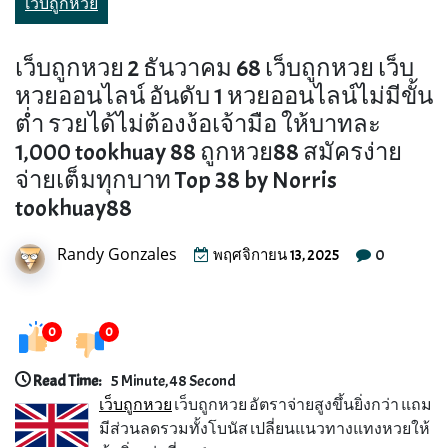
เว็บถูกหวย
เว็บถูกหวย 2 ธันวาคม 68 เว็บถูกหวย เว็บ
หวยออนไลน์ อันดับ 1 หวยออนไลน์ไม่มีขั้น
ต่ำ รวยได้ไม่ต้องง้อเจ้ามือ ให้บาทละ
1,000 tookhuay 88 ถูกหวย88 สมัครง่าย
จ่ายเต็มทุกบาท Top 38 by Norris
tookhuay88
Randy Gonzales
0
พฤศจิกายน 13, 2025
0
0
Read Time:
5 Minute, 48 Second
เว็บถูกหวย
เว็บถูกหวย อัตราจ่ายสูงขึ้นยิ่งกว่า แถม
มีส่วนลดรวมทั้งโบนัส เปลี่ยนแนวทางแทงหวยให้