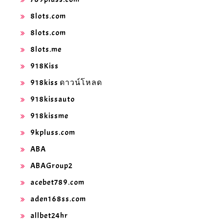
8lots.com
8lots.com
8lots.me
918Kiss
918kiss ดาวน์โหลด
918kissauto
918kissme
9kpluss.com
ABA
ABAGroup2
acebet789.com
aden168ss.com
allbet24hr