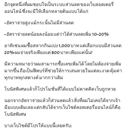
อีกจุดหนึ่งที่ผมชอบใจเป็นระบบ ส่วนลด ของเว็บลอตเตอรี่
ออนไลน์ ซึ่งจะมีให้เลือกหลายต้นแบบ ได้แก่
• อัตราจ่ายสูง แม้กระนั้นไม่มีส่วนลด
• อัตราจ่ายลดน้อยลงน้อย แต่ว่าได้ส่วนลดเพิ่ม 10–20%
อาทิเช่น ผมซื้อสลากกินแบ่ง 1,000 บาท แต่เลือกแบบมีส่วนลด
20% ผมจ่ายจริงเพียงแค่ 800 บาท เพียงแค่นั้น!
มีความหมายว่าผมสามารถซื้อเลขเพิ่มได้ โดยไม่ต้องจ่ายเพิ่ม
มากขึ้น ถือเป็นฟีพบร์ที่ช่วยให้การเล่นหวยในแต่ละงวด คุ้มค่า
ทุกบาททุกสตางค์ มากกว่าเดิม
โบนัสพิเศษแล้วก็โปรโมชั่นที่ได้แบบไม่คาดคิด เว็บถูกหวย
นอกจากอัตราจ่ายแล้วก็ส่วนลดแล้ว สิ่งที่ผมไม่เคยได้จากเจ้า
มือแบบเดิมเลย แต่กลับได้จากเว็บไซต์ลอตเตอรี่ออนไลน์ก็คือ
โบนัสพิเศษ
บางเว็บไซต์มีโปรให้แบบนี้เลยครับ: