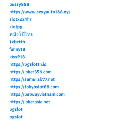
pussy888
https://www.sexyauto168.xyz
slotxo24hr
slotpg
หนังโป๊ไทย
1xbetth
funny18
kiss918
https://pgslotth.io
https://joker356.com
https://samurai777.net
https://tokyoslot88.com
https://betwayvietnam.com
https://jokerasia.net
pgslot
pgslot