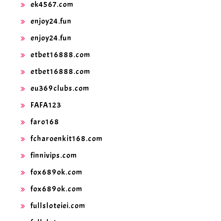
ek4567.com
enjoy24.fun
enjoy24.fun
etbet16888.com
etbet16888.com
eu369clubs.com
FAFA123
faro168
fcharoenkit168.com
finnivips.com
fox689ok.com
fox689ok.com
fullsloteiei.com