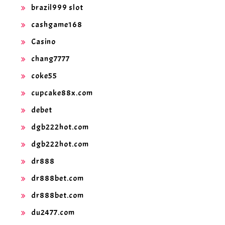
brazil999 slot
cashgame168
Casino
chang7777
coke55
cupcake88x.com
debet
dgb222hot.com
dgb222hot.com
dr888
dr888bet.com
dr888bet.com
du2477.com