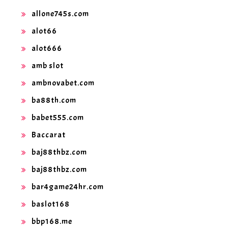
allone745s.com
alot66
alot666
amb slot
ambnovabet.com
ba88th.com
babet555.com
Baccarat
baj88thbz.com
baj88thbz.com
bar4game24hr.com
baslot168
bbp168.me