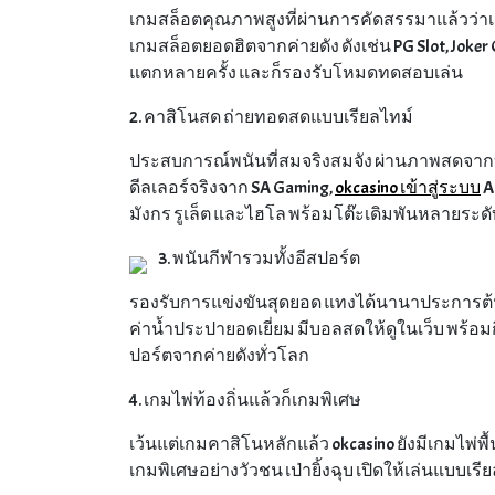
เกมสล็อตคุณภาพสูงที่ผ่านการคัดสรรมาแล้วว่าเล
เกมสล็อตยอดฮิตจากค่ายดัง ดังเช่น PG Slot, Joker G
แตกหลายครั้ง และก็รองรับโหมดทดสอบเล่น
2. คาสิโนสด ถ่ายทอดสดแบบเรียลไทม์
ประสบการณ์พนันที่สมจริงสมจัง ผ่านภาพสดจากบ
ดีลเลอร์จริงจาก SA Gaming,
okcasino เข้าสู่ระบบ
AE
มังกร รูเล็ต และไฮโล พร้อมโต๊ะเดิมพันหลายระดั
3. พนันกีฬารวมทั้งอีสปอร์ต
รองรับการแข่งขันสุดยอด แทงได้นานาประการต้
ค่าน้ำประปายอดเยี่ยม มีบอลสดให้ดูในเว็บ พร้อ
ปอร์ตจากค่ายดังทั่วโลก
4. เกมไพ่ท้องถิ่นแล้วก็เกมพิเศษ
เว้นแต่เกมคาสิโนหลักแล้ว okcasino ยังมีเกมไพ่พื
เกมพิเศษอย่างวัวชน เป่ายิ้งฉุบ เปิดให้เล่นแบบเร