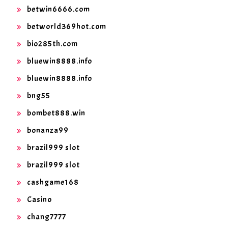
betwin6666.com
betworld369hot.com
bio285th.com
bluewin8888.info
bluewin8888.info
bng55
bombet888.win
bonanza99
brazil999 slot
brazil999 slot
cashgame168
Casino
chang7777