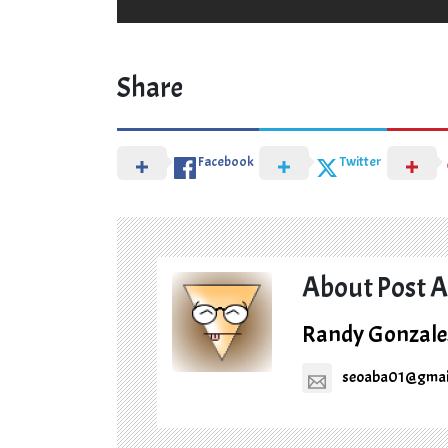
Share
Facebook
Twitter
About Post 
Randy Gonzale
seoaba01@gmai