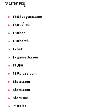
หมวดหมู่
1688vegasx.com
168สล็อต
188bet
188betth
1xbet
1xgameth.com
77UFA
789pluss.com
8lots.com
8lots.com
8lots.me
918Kiss