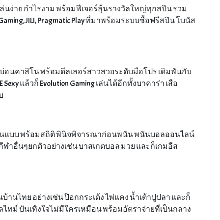
่นง่าย กำไรงาม พร้อมฟีเจอร์ลุ้นรางวัลใหญ่ทุกสปิน รวม
aming, JILI, Pragmatic Play ที่มาพร้อมระบบซื้อฟรีสปิน โบนัส
่อนคาสิโน พร้อมดีลเลอร์สาวสวยระดับมือโปร เดิมพันกับ
 Sexy แล้วก็ Evolution Gaming เล่นได้อีกทั้งบาคาร่า เสือ
บ
นแบบ พร้อมสถิติ พินิจพิจารณาก่อนพนัน พนันบอลออนไลน์
มกีฬาอื่นๆยกตัวอย่างเช่น บาสเกตบอล มวย และก็เกมอีส
้นบ้านไทย อย่างเช่น ป๊อกกระเด้ง ไพ่แคง น้ำเต้าปูปลา และก็
ียลไทม์ บันเทิงใจไม่มีใครเหมือน พร้อมอัตราจ่ายที่เป็นกลาง