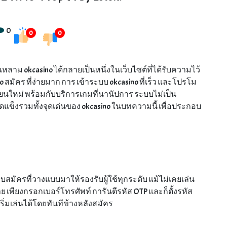
0
0
0
ลาม okcasino ได้กลายเป็นหนึ่งในเว็บไซต์ที่ได้รับความไว้
สมัคร ที่ง่ายมาก การ เข้าระบบ okcasino ที่เร็ว และโปรโม
บียนใหม่ พร้อมกับบริการเกมที่นานัปการ ระบบไม่เป็น
ข็งรวมทั้งจุดเด่นของ okcasino ในบทความนี้ เพื่อประกอบ
สมัครที่วางแบบมาให้รองรับผู้ใช้ทุกระดับ แม้ไม่เคยเล่น
 เพียงกรอกเบอร์โทรศัพท์ การันตีรหัส OTP และก็ตั้งรหัส
 เริ่มเล่นได้โดยทันทีข้างหลังสมัคร