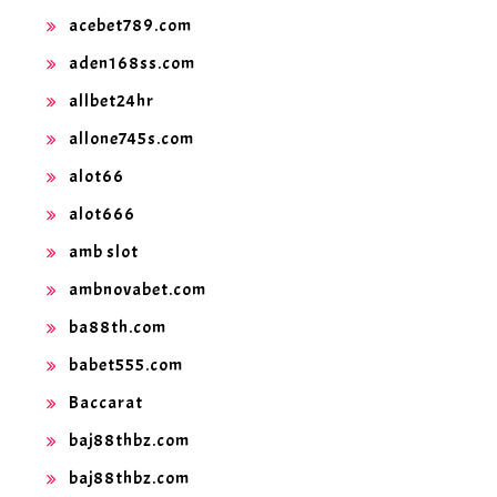
acebet789.com
aden168ss.com
allbet24hr
allone745s.com
alot66
alot666
amb slot
ambnovabet.com
ba88th.com
babet555.com
Baccarat
baj88thbz.com
baj88thbz.com