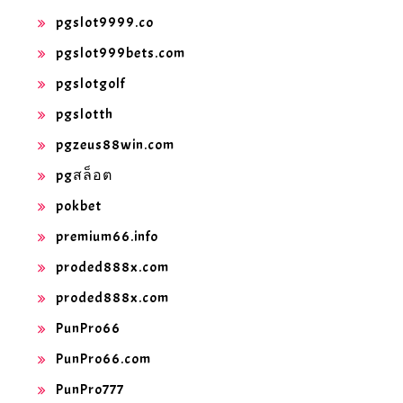
pgslot9999.co
pgslot999bets.com
pgslotgolf
pgslotth
pgzeus88win.com
pgสล็อต
pokbet
premium66.info
proded888x.com
proded888x.com
PunPro66
PunPro66.com
PunPro777