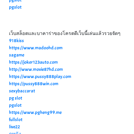
pgslot
pgslot
เว็บสล็อตและบาคาร่าของโครตดีเว็บนี้เล่นแล้วรวยจัดๆ
918kiss
https://www.madoohd.com
sagame
https://joker123auto.com
http://www.movie87hd.com
https://www.pussy888play.com
https://pussy888win.com
sexybaccarat
pg slot
pgslot
https://www.pgheng99.me
fullslot
live22