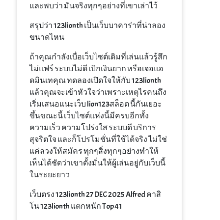
และพบว่า มันจริงทุกๆอย่างที่เขาเล่าไว้
สรุปว่า 123lionth เป็นเว็บบาคาร่าที่น่าลอง
ขนาดไหน
ถ้าคุณกำลังเบื่อเว็บไซต์เดิมที่เล่นแล้วรู้สึก
ไม่แฟร์ ระบบไม่ดี เบิกเงินยาก หรือเจอแอ
ดมินเทคุณ ทดลองเปิดใจให้กับ 123lionth
แล้วคุณจะเข้าหัวใจว่าเพราะเหตุไรคนถึง
เริ่มเสนอแนะเว็บ lion123สล็อต นี้กันเยอะ
ขึ้นขณะนี้ เว็บไซต์แห่งนี้มีครบอีกทั้ง
ความเร็ว ความโปร่งใส ระบบดี บริการ
สุจริตใจ และก็โปรโมชั่นที่ใช้ได้จริง ไม่ใช่
แค่ลวงให้สมัคร ทุกๆสิ่งทุกๆอย่างทำให้
เห็นได้ชัดว่าเขาตั้งมั่นให้ผู้เล่นอยู่กับเว็บนี้
ในระยะยาว
เว็บตรง 123lionth 27 DEC 2025 Alfred คาสิ
โน 123lionth แตกหนัก Top 41