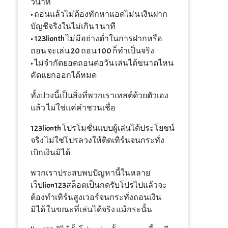
วินาที
• ถอนแล้วไม่ต้องทักหาแอดไม่น เงินฝาก
บัญชีจริงในไม่เกิน 1 นาที
• 123lionth ไม่มีอย่างต่ำในการฝากหรือ
ถอน จะเล่น 20 ถอน 100 ก็ทำเป็นจริง
• ไม่จำกัดยอดถอนต่อวัน เล่นได้ขนาดไหน
คัดแยกออกได้หมด
ทั้งปวงนี้เป็นสิ่งที่พวกเราเทสต์ด้วยตัวเอง
แล้ว ไม่ใช่แค่คำชวนเชื่อ
123lionth โปรโมชั่นแบบผู้เล่นได้ประโยชน์
จริง ไม่ใช่โปรลวงให้ติดเทิร์นจนกระทั่ง
เบิกเงินมิได้
พวกเราประสบพบปัญหานี้ในหลาย
เว็บlion123สล็อตเป็นกดรับโปรไปแล้วจะ
ต้องทำเทิร์นสูงเวอร์จนกระทั่งถอนเงิน
มิได้ ในขณะที่เล่นได้จริง แม้กระนั้น