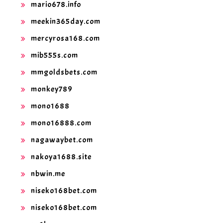
mario678.info
meekin365day.com
mercyrosa168.com
mib555s.com
mmgoldsbets.com
monkey789
mono1688
mono16888.com
nagawaybet.com
nakoya1688.site
nbwin.me
niseko168bet.com
niseko168bet.com