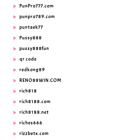
PunPro777.com
punpro789.com
puntaek77
Pussy888
pussy888fun
qr code
redkong89
RENO88WIN.COM
rich818
rich8188.com
rich8188.net
riches666
rizzbetx.com