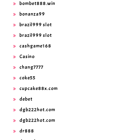
bombet888.win
bonanza99
brazil999 slot
brazil999 slot
cashgame168
Casino
chang7777
coke55
cupcake88x.com
debet
dgb222hot.com
dgb222hot.com
dr888