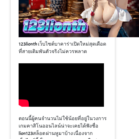
123lionth เว็บไซต์บาคาร่าเปิดใหม่สุดเดือด
ที่สายเดิมพันตัวจริงไม่ควรพลาด
ตอนนี้ผู้คนจำนวนไม่ใช้น้อยที่อยู่ในวงการ
เกมคาสิโนออนไลน์น่าจะเคยได้ฟังชื่อ
lion123สล็อต ผ่านหูมาบ้าง เนื่องจาก