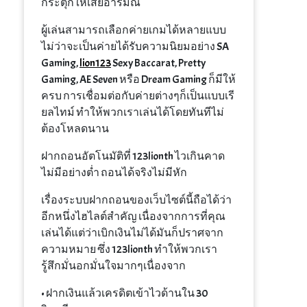
กระตุกให้เสียอารมณ์
ผู้เล่นสามารถเลือกค่ายเกมได้หลายแบบ
ไม่ว่าจะเป็นค่ายได้รับความนิยมอย่าง SA
Gaming,
lion123
Sexy Baccarat, Pretty
Gaming, AE Seven หรือ Dream Gaming ก็มีให้
ครบ การเชื่อมต่อกับค่ายต่างๆก็เป็นแบบเรี
ยลไทม์ ทำให้พวกเราเล่นได้โดยทันทีไม่
ต้องโหลดนาน
ฝากถอนอัตโนมัติที่ 123lionth ไวเกินคาด
ไม่มีอย่างต่ำ ถอนได้จริงไม่มีหัก
เรื่องระบบฝากถอนของเว็บไซต์นี้ถือได้ว่า
อีกหนึ่งไฮไลต์สำคัญ เนื่องจากการที่คุณ
เล่นได้แต่ว่าเบิกเงินไม่ได้มันก็ปราศจาก
ความหมาย ซึ่ง 123lionth ทำให้พวกเรา
รู้สึกมั่นอกมั่นใจมากๆเนื่องจาก
• ฝากเงินแล้วเครดิตเข้าไวด้านใน 30