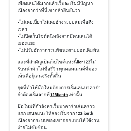
เพียงเล่นได้มากแล้วเว็บจะเริ่มมีปัญหา
เนื่องจากว่าที่นี่เขากล้ายืนยันว่า
• ไม่เคยเบี้ยว ไม่เคยอ้างระบบล่มเพื่อดึง
เวลา
• ไม่ปิดเว็บไซต์หนีหลังจากมีคนเล่นได้
เยอะแยะ
• ไม่ปรับอัตราการแพ้ชนะตามยอดเดิมพัน
และที่สำคัญเป็นเว็บไซต์แห่งนี้lion123ไม่
รับหน้าม้า ไม่ซื้อรีวิว ทุกคอมเมนต์ที่มอง
เห็นคือผู้เล่นจริงทั้งสิ้น
จุดที่ทำให้มือใหม่ต้องการเริ่มเล่นบาคาร่า
จำต้องเริ่มจากที่
123lionth
เท่านั้น
มือใหม่ที่กำลังหาเว็บบาคาร่าเล่นคราว
แรก เสนอแนะให้ลองเริ่มจาก 123lionth
เนื่องจากระบบของเขาออกแบบให้ใช้งาน
ง่าย ไม่ซับซ้อน