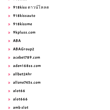
918kiss ดาวน์โหลด
918kissauto
918kissme
9kpluss.com
ABA
ABAGroup2
acebet789.com
aden168ss.com
allbet24hr
allone745s.com
alot66
alot666
amb slot