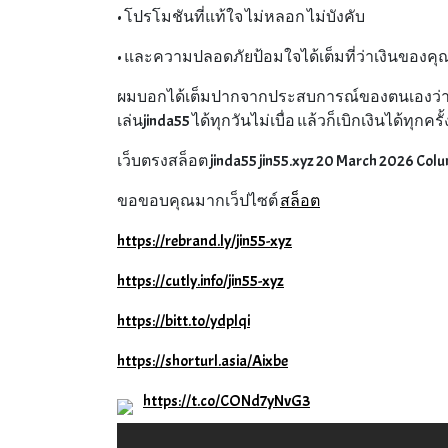
• โปรโมชันที่แท้ใจ ไม่หลอก ไม่บังคับ
• และความปลอดภัยป้อมใจได้เต็มที่ว่าเงินของ
ผมบอกได้เต็มปากจากประสบการณ์ของตนเองว่า สล็อต
เล่นjinda55 ได้ทุกวันไม่เบื่อ แล้วก็เบิกเงินได้ทุก
เว็บตรงสล็อต jinda55 jin55.xyz 20 March 2026 Co
ขอขอบคุณมากเว็ปไซต์
สล็อต
https://rebrand.ly/jin55-xyz
https://cutly.info/jin55-xyz
https://bitt.to/ydplqi
https://shorturl.asia/Aixbe
https://t.co/CONd7yNvG3