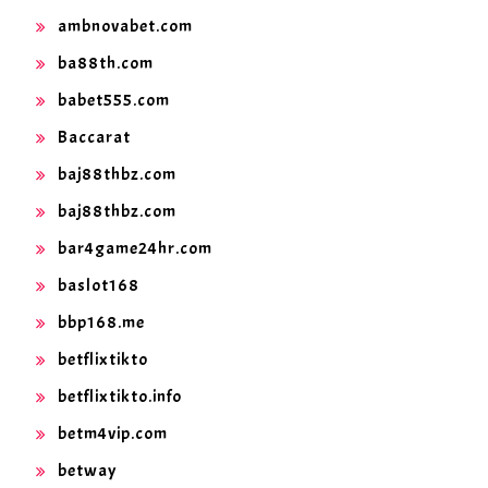
ambnovabet.com
ba88th.com
babet555.com
Baccarat
baj88thbz.com
baj88thbz.com
bar4game24hr.com
baslot168
bbp168.me
betflixtikto
betflixtikto.info
betm4vip.com
betway