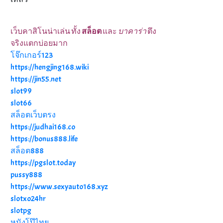
เว็บคาสิโนน่าเล่น ทั้ง
สล็อต
และ
บาคาร่า
ตึง
จริงแตกบ่อยมาก
โจ๊กเกอร์123
https://hengjing168.wiki
https://jin55.net
slot99
slot66
สล็อตเว็บตรง
https://judhai168.co
https://bonus888.life
สล็อต888
https://pgslot.today
pussy888
https://www.sexyauto168.xyz
slotxo24hr
slotpg
หนังโป๊ไทย