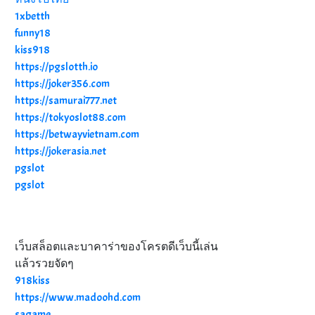
1xbetth
funny18
kiss918
https://pgslotth.io
https://joker356.com
https://samurai777.net
https://tokyoslot88.com
https://betwayvietnam.com
https://jokerasia.net
pgslot
pgslot
เว็บสล็อตและบาคาร่าของโครตดีเว็บนี้เล่น
แล้วรวยจัดๆ
918kiss
https://www.madoohd.com
sagame