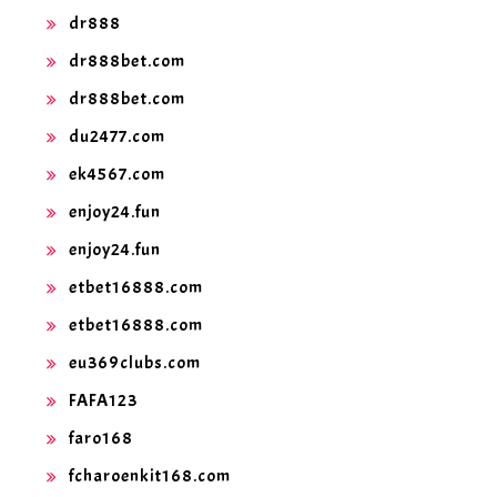
dr888
dr888bet.com
dr888bet.com
du2477.com
ek4567.com
enjoy24.fun
enjoy24.fun
etbet16888.com
etbet16888.com
eu369clubs.com
FAFA123
faro168
fcharoenkit168.com