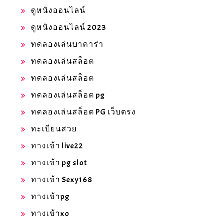
ดูหนังออนไลน์
ดูหนังออนไลน์ 2023
ทดลองเล่นบาคาร่า
ทดลองเล่นสล็อต
ทดลองเล่นสล็อต
ทดลองเล่นสล็อต pg
ทดลองเล่นสล็อต PG เว็บตรง
ทะเบียนสวย
ทางเข้า live22
ทางเข้า pg slot
ทางเข้า Sexy168
ทางเข้าpg
ทางเข้าxo