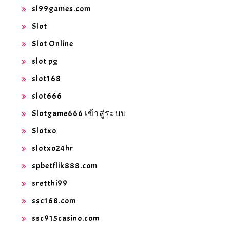
sl99games.com
Slot
Slot Online
slot pg
slot168
slot666
Slotgame666 เข้าสู่ระบบ
Slotxo
slotxo24hr
spbetflik888.com
sretthi99
ssc168.com
ssc915casino.com