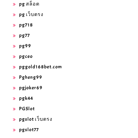
pg สล็อต
pg เว็บตรง
pg718
pg77
pg99
pgceo
pggold168bet.com
Pgheng99
pgjoker69
pgk44
PGSlot
pgslot เว็บตรง
pgslot77