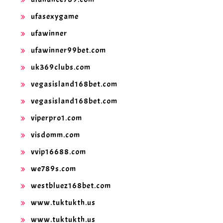
ufasexygame
ufawinner
ufawinner99bet.com
uk369clubs.com
vegasisland168bet.com
vegasisland168bet.com
viperpro1.com
visdomm.com
vvip16688.com
we789s.com
westbluez168bet.com
www.tuktukth.us
www.tuktukth.us