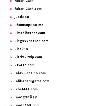
Joker123th
Joker123th.com
juad888
khumsup888.me
kimchibetbet.com
kingxxxbet123.com
kiss918
kitti999vip.com
ktv4sd.com
lala55-casino.com
lalikabetsgame.com
lcbet444.com
lion123สล็อต
lionth168.com