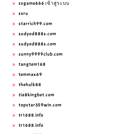
ssgame666 เข้าสู่ระบบ
ssru
starrich99.com
sudyod888s.com
sudyod888s.com
sunny9999club.com
tangtem168
temmax69
thehulk88
tia8kingbet.com
topstar359win.com
tr1688.info
tr1688.info