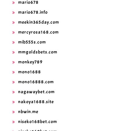
mario678
mario678.info
meekin365day.com
mercyrosa168.com
mib555s.com
mmgoldsbets.com
monkey789
mono1688
mono16888.com
nagawaybet.com
nakoya1688.site
nbwin.me
niseko168bet.com