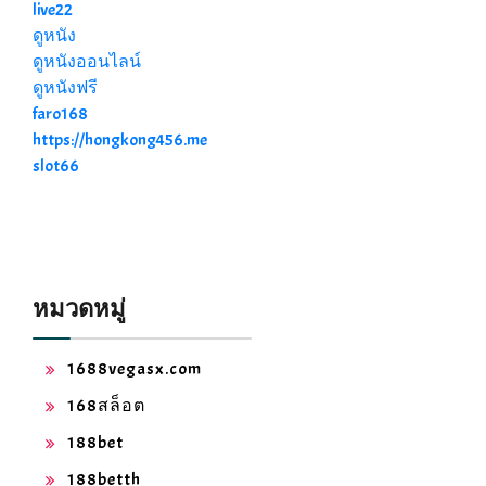
live22
ดูหนัง
ดูหนังออนไลน์
ดูหนังฟรี
faro168
https://hongkong456.me
slot66
หมวดหมู่
1688vegasx.com
168สล็อต
188bet
188betth