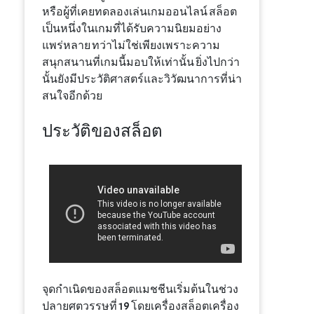
หรือผู้ที่เคยทดลองเล่นเกมออนไลน์ สล็อต
เป็นหนึ่งในเกมที่ได้รับความนิยมอย่าง
แพร่หลาย ทว่าไม่ใช่เพียงเพราะความ
สนุกสนานที่เกมนี้มอบให้เท่านั้น ยิ่งไปกว่า
นั้นยังมีประวัติศาสตร์และวิวัฒนาการที่น่า
สนใจอีกด้วย
ประวัติของสล็อต
จุดกำเนิดของสล็อตแมชชีนเริ่มต้นในช่วง
ปลายศตวรรษที่ 19 โดยเครื่องสล็อตเครื่อง