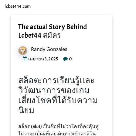
lcbet444.com
The actual Story Behind
Lcbet44 สมัคร
Randy Gonzales
0
เมษายน 3, 2025
สล็อต: การเรียนรู้และ
วิวัฒนาการของเกม
เสี่ยงโชคที่ได้รับความ
นิยม
สล็อต (Slot) เป็นชื่อที่ไม่ว่าใครก็คงคุ้นหู
ไม่ว่าจะเป็นผู้ที่เคยเดินทางเข้าคาสิโน