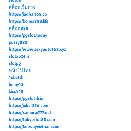
slot66
สล็อตเว็บตรง
https://judhai168.co
https://bonus888.life
สล็อต888
https://pgslot.today
pussy888
https://www.sexyauto168.xyz
slotxo24hr
slotpg
หนังโป๊ไทย
1xbetth
funny18
kiss918
https://pgslotth.io
https://joker356.com
https://samurai777.net
https://tokyoslot88.com
https://betwayvietnam.com