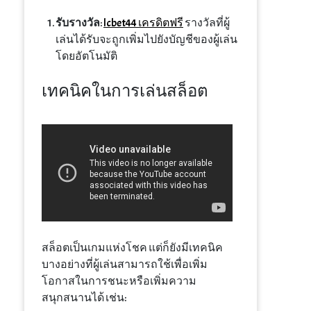
รับรางวัล
:
lcbet44 เครดิตฟรี
รางวัลที่ผู้
เล่นได้รับจะถูกเพิ่มไปยังบัญชีของผู้เล่น
โดยอัตโนมัติ
เทคนิคในการเล่นสล็อต
สล็อตเป็นเกมแห่งโชค แต่ก็ยังมีเทคนิค
บางอย่างที่ผู้เล่นสามารถใช้เพื่อเพิ่ม
โอกาสในการชนะหรือเพิ่มความ
สนุกสนานได้ เช่น: