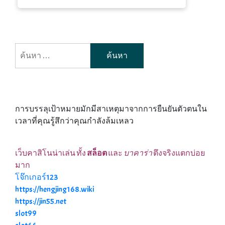
ค้นหา
สำหรับ:
การบรรลุเป้าหมายมักมีสาเหตุมาจากการยืนยันตัวตนใน
เวลาที่คุณรู้สึกว่าคุณกำลังล้มเหลว
เว็บคาสิโนน่าเล่น ทั้ง
สล็อต
และ
บาคาร่า
ตึงจริงแตกบ่อย
มาก
โจ๊กเกอร์123
https://hengjing168.wiki
https://jin55.net
slot99