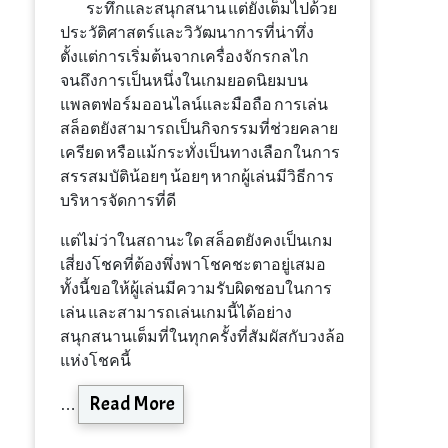
ระทึกและสนุกสนาน แต่ยังเต็มไปด้วย
ประวัติศาสตร์และวิวัฒนาการที่น่าทึ่ง
ตั้งแต่การเริ่มต้นจากเครื่องจักรกลไก
จนถึงการเป็นหนึ่งในเกมยอดนิยมบน
แพลตฟอร์มออนไลน์และมือถือ การเล่น
สล็อตยังสามารถเป็นกิจกรรมที่ช่วยคลาย
เครียด หรือแม้กระทั่งเป็นทางเลือกในการ
สรรสมบัติน้อยๆ น้อยๆ หากผู้เล่นมีวิธีการ
บริหารจัดการที่ดี
แต่ไม่ว่าในสถานะใด สล็อตยังคงเป็นเกม
เสี่ยงโชคที่ต้องพึ่งพาโชคชะตาอยู่เสมอ
ทั้งนี้ขอให้ผู้เล่นมีความรับผิดชอบในการ
เล่น และสามารถเล่นเกมนี้ได้อย่าง
สนุกสนานเต็มที่ในทุกครั้งที่สัมผัสกับวงล้อ
แห่งโชคนี้
Read More
…