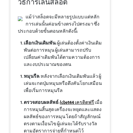
วิธีการเล่นสล็อต
แม้ว่าสล็อตจะมีหลายรูปแบบ แต่หลัก
การเล่นนั้นค่อนข้างตรงไปตรงมา ซึ่ง
ประกอบด้วยขั้นตอนหลักดังนี้:
เลือกเงินเดิมพัน
: ผู้เล่นต้องตั้งค่าเงินเดิม
พันต่อการหมุน ผู้เล่นสามารถปรับ
เปลี่ยนค่าเดิมพันได้ตามความต้องการ
และงบประมาณของตน
หมุนรีล
: หลังจากเลือกเงินเดิมพันแล้ว ผู้
เล่นจะกดปุ่มหมุนหรือดึงคันโยกเสมือน
เพื่อเริ่มการหมุนรีล
ตรวจสอบผลลัพธ์
:
lcbet44 เครดิตฟรี
เมื่อ
การหมุนสิ้นสุด เครื่องจะหยุดและแสดง
ผลลัพธ์ของการหมุน โดยถ้าสัญลักษณ์
ตรงตามเงื่อนไข ผู้เล่นจะได้รับรางวัล
ตามอัตราการจ่ายที่กำหนดไว้