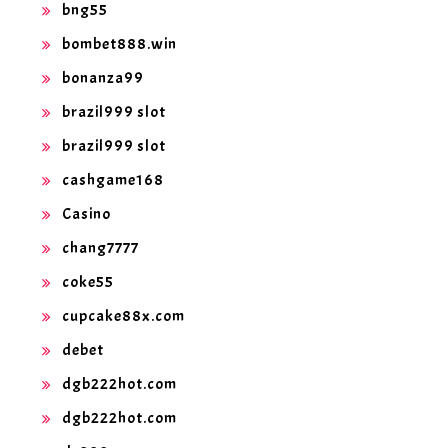
bng55
bombet888.win
bonanza99
brazil999 slot
brazil999 slot
cashgame168
Casino
chang7777
coke55
cupcake88x.com
debet
dgb222hot.com
dgb222hot.com