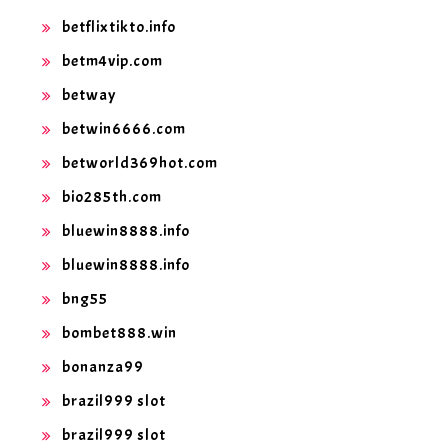
betflixtikto.info
betm4vip.com
betway
betwin6666.com
betworld369hot.com
bio285th.com
bluewin8888.info
bluewin8888.info
bng55
bombet888.win
bonanza99
brazil999 slot
brazil999 slot