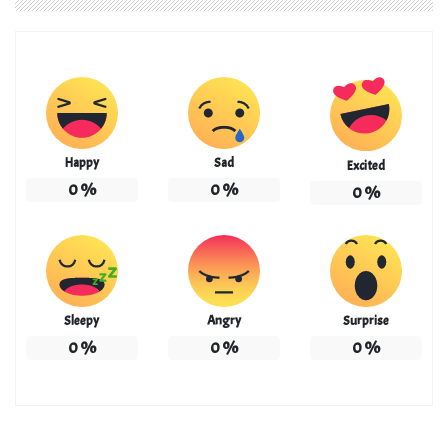
Happy
Sad
Excited
0
%
0
%
0
%
Sleepy
Angry
Surprise
0
%
0
%
0
%