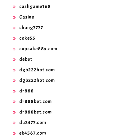
cashgame168
Casino
chang7777
coke55
cupcake88x.com
debet
dgb222hot.com
dgb222hot.com
dr888
dr888bet.com
dr888bet.com
du2477.com
ek4567.com