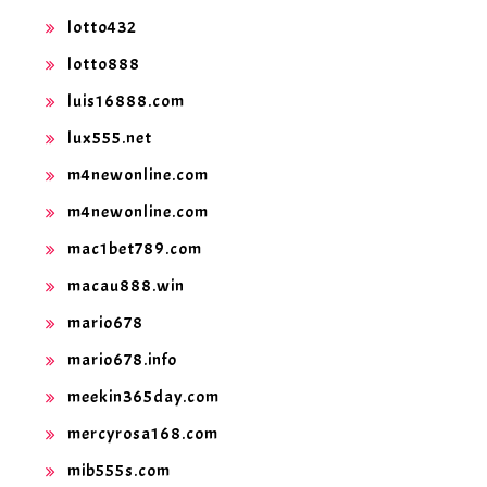
lotto432
lotto888
luis16888.com
lux555.net
m4newonline.com
m4newonline.com
mac1bet789.com
macau888.win
mario678
mario678.info
meekin365day.com
mercyrosa168.com
mib555s.com