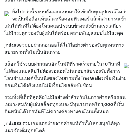
สล็อตได้รับผลตอบแทนเต็มเม็ดเต็มหน่วย
ยิ่งไปกว่านี้ ระบบยังออกแบบมาให้เข้ากับทุกอุปกรณ์ ไม่ว่า
จะเป็นมือถือ แท็บเล็ต หรือคอมพิวเตอร์ แล้วก็สามารถเข้า
เล่นได้ทันทีไม่ต้องโหลดแอป ระบบข้างหลังบ้านแรง เสถียร
ไม่มีกระตุก รองรับผู้เล่นได้พร้อมหลายพันยูสแบบไม่มีสะดุด
jinda888 ระบบฝากถอนออโต้ ไม่มีอย่างต่ำ รองรับทุกหนทาง
สบายรวมทั้งไม่เป็นอันตราย
สล็อต ใช้ระบบฝากถอนอัตโนมัติที่รวดเร็วภายใน 10 วินาที
ไม่ต้องแนบสลิป ไม่ต้องรอแอดไม่นตอบกลับ รองรับทั้งการ
โอนผ่านแบงค์ชั้นหนึ่งของไทยรวมทั้ง True Wallet เพิ่มเงินง่าย
ถอนเงินได้จริงแบบไม่มีเงื่อนไขสลับซับซ้อน
รวมทั้งที่เด็ดที่สุดคือ ไม่มีอย่างต่ำสำหรับในการฝากหรือถอน
เหมาะสมกับผู้เล่นสล็อตทุกงบ จะมีทุน 1 บาทหรือ 1,000 ก็เริ่ม
ต้นพนันได้โดยทันที ไม่ขวางช่องทางคนไหนทั้งหมด
jinda888 รวมเกมแตกง่ายจากค่ายแท้ทั่วทั้งโลก สนุกได้ทุก
แนว จัดเต็มทุกสไตล์