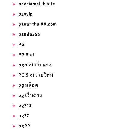
onesiamclub.site
p2vvip
pananthai99.com
panda555
PG
PG Slot
pg slot เว็บตรง
PG Slot เว็บใหม่
pg สล็อต
pg เว็บตรง
pg718
pg77
pg99