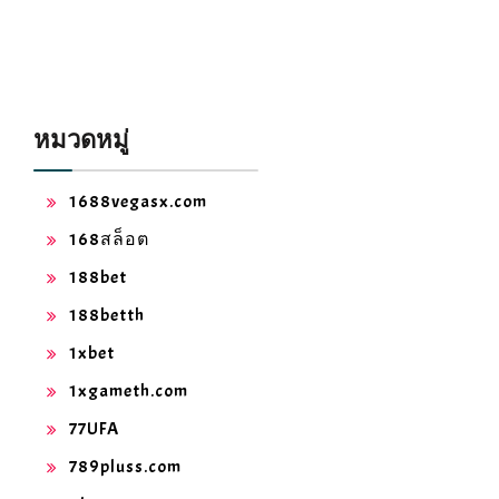
หมวดหมู่
1688vegasx.com
168สล็อต
188bet
188betth
1xbet
1xgameth.com
77UFA
789pluss.com