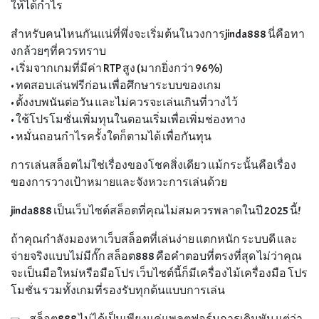
ให้ได้กำไร
สำหรับคนไหนกันแน่ที่พึ่งจะเริ่มต้นในวงการjinda888 นี่คือทา
งกล้วยๆที่ควรทราบ
• เริ่มจากเกมที่มีค่า RTP สูง (มากยิ่งกว่า 96%)
• ทดสอบเล่นฟรีก่อน เพื่อศึกษาระบบของเกม
• ตั้งงบพนันต่อวัน และไม่ควรจะเล่นเกินที่วางไว้
• ใช้โปรโมชั่นเพิ่มทุนในตอนเริ่มเพื่อเพิ่มช่องทาง
• หมั่นถอนกำไรครั้งใดก็ตามได้ เพื่อกันทุน
การเล่นสล็อตไม่ใช่เรื่องของโชคสิ่งเดียว แม้กระนั้นคือเรื่อง
ของการวางเป้าหมายและจังหวะการเล่นด้วย
jinda888 เป็นเว็บไซต์สล็อตที่คุณไม่สมควรพลาดในปี 2025 นี้!
ถ้าคุณกำลังมองหาเว็บสล็อตที่เล่นง่าย แตกหนัก ระบบดี และ
จ่ายจริงแบบไม่มีกั๊ก สล็อต888 คือคำตอบที่ตรงที่สุด ไม่ว่าคุณ
จะเป็นมือใหม่หรือมือโปร เว็บไซต์นี้ก็มีเครื่องไม้เครื่องมือ โปร
โมชั่น รวมทั้งเกมที่รองรับทุกต้นแบบการเล่น