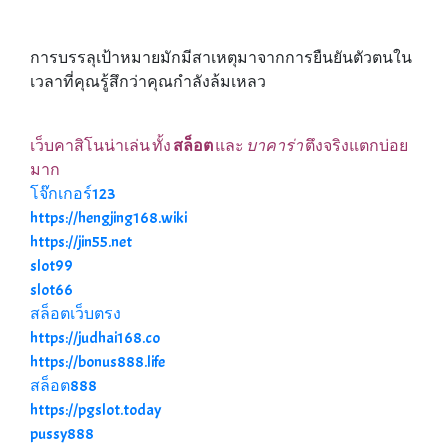
การบรรลุเป้าหมายมักมีสาเหตุมาจากการยืนยันตัวตนใน
เวลาที่คุณรู้สึกว่าคุณกำลังล้มเหลว
เว็บคาสิโนน่าเล่น ทั้ง
สล็อต
และ
บาคาร่า
ตึงจริงแตกบ่อย
มาก
โจ๊กเกอร์123
https://hengjing168.wiki
https://jin55.net
slot99
slot66
สล็อตเว็บตรง
https://judhai168.co
https://bonus888.life
สล็อต888
https://pgslot.today
pussy888