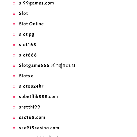
sl99games.com
Slot
Slot Online
slot pg
slot168
slot666
Slotgame666 เข้าสู่ระบบ
Slotxo
slotxo24hr
spbetflik888.com
sretthi99
ssc168.com
ssc915casino.com