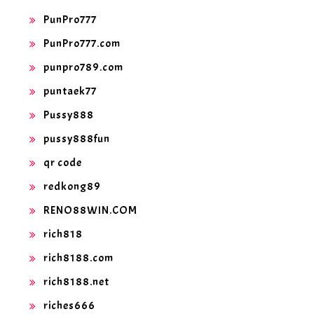
PunPro777
PunPro777.com
punpro789.com
puntaek77
Pussy888
pussy888fun
qr code
redkong89
RENO88WIN.COM
rich818
rich8188.com
rich8188.net
riches666