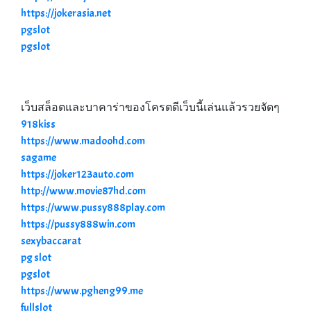
https://jokerasia.net
pgslot
pgslot
เว็บสล็อตและบาคาร่าของโครตดีเว็บนี้เล่นแล้วรวยจัดๆ
918kiss
https://www.madoohd.com
sagame
https://joker123auto.com
http://www.movie87hd.com
https://www.pussy888play.com
https://pussy888win.com
sexybaccarat
pg slot
pgslot
https://www.pgheng99.me
fullslot