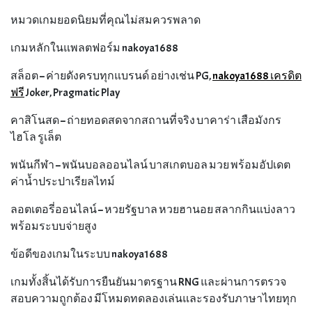
หมวดเกมยอดนิยมที่คุณไม่สมควรพลาด
เกมหลักในแพลตฟอร์ม nakoya1688
สล็อต – ค่ายดังครบทุกแบรนด์ อย่างเช่น PG,
nakoya1688 เครดิต
ฟรี
Joker, Pragmatic Play
คาสิโนสด – ถ่ายทอดสดจากสถานที่จริง บาคาร่า เสือมังกร
ไฮโล รูเล็ต
พนันกีฬา – พนันบอลออนไลน์ บาสเกตบอล มวย พร้อมอัปเดต
ค่าน้ำประปาเรียลไทม์
ลอตเตอรี่ออนไลน์ – หวยรัฐบาล หวยฮานอย สลากกินแบ่งลาว
พร้อมระบบจ่ายสูง
ข้อดีของเกมในระบบ nakoya1688
เกมทั้งสิ้นได้รับการยืนยันมาตรฐาน RNG และผ่านการตรวจ
สอบความถูกต้อง มีโหมดทดลองเล่นและรองรับภาษาไทยทุก