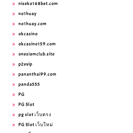
niseko168bet.com
no1huay
no1huay.com
okcasino
okcasino159.com
onesiamclub.site
p2vvip
pananthai99.com
panda555
PG
PG Slot
pg slot เว็บตรง
PG Slot เว็บใหม่