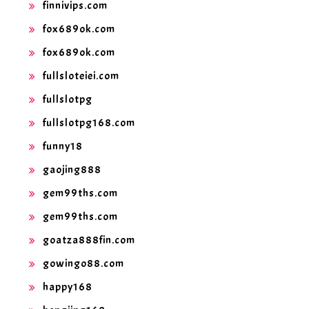
finnivips.com
fox689ok.com
fox689ok.com
fullsloteiei.com
fullslotpg
fullslotpg168.com
funny18
gaojing888
gem99ths.com
gem99ths.com
goatza888fin.com
gowingo88.com
happy168