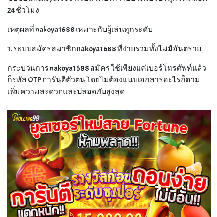
24 ชั่วโมง
เหตุผลที่ nakoya1688 เหมาะกับผู้เล่นทุกระดับ
1. ระบบสมัครสมาชิก nakoya1688 ที่ง่ายรวมทั้งไม่มีอันตราย
กระบวนการ nakoya1688 สมัคร ใช้เพียงแค่เบอร์โทรศัพท์แล้ว
ก็รหัส OTP การันตีตัวตน โดยไม่ต้องแนบเอกสารอะไรก็ตาม
เพิ่มความสะดวกและปลอดภัยสูงสุด