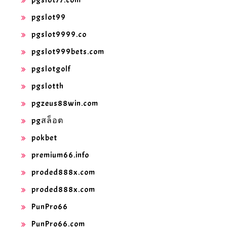
pgslot99
pgslot9999.co
pgslot999bets.com
pgslotgolf
pgslotth
pgzeus88win.com
pgสล็อต
pokbet
premium66.info
proded888x.com
proded888x.com
PunPro66
PunPro66.com