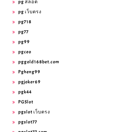
pg สล็อต
pg เว็บตรง
pg718
pg77
pg99
pgceo
pggold168bet.com
Pgheng99
pgjoker69
pgk44
PGSlot
pgslot เว็บตรง
pgslot77
pgslot77.com