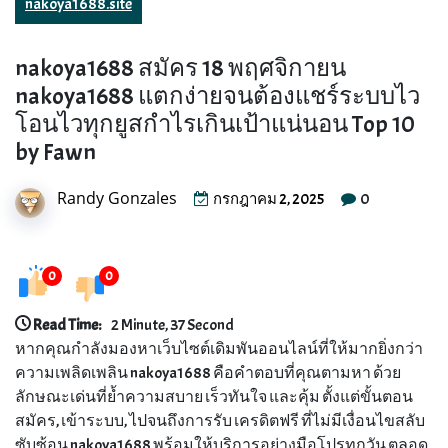
nakoya1688.site
nakoya1688 สมัคร 18 พฤศจิกายน
nakoya1688 แตกง่ายจนต้องแชร์ระบบไว
โอนไวทุกยูสกำไรเกินเป้าแน่นอน Top 10
by Fawn
Randy Gonzales
0
กรกฎาคม 2, 2025
0
0
Read Time:
2 Minute, 37 Second
หากคุณกำลังมองหาเว็บไซต์เดิมพันออนไลน์ที่ให้มากยิ่งกว่า
ความเพลิดเพลิน nakoya1688 คือคำตอบที่คุณตามหา ด้วย
ลักษณะเด่นที่ย้ำความสบาย เร็วทันใจ และคุ้ม ตั้งแต่ขั้นตอน
สมัคร, เข้าระบบ, ไปจนถึงการรับ เครดิตฟรี ที่ไม่มีเงื่อนไขสลับ
ซับซ้อน nakoya1688 พร้อมให้บริการอย่างมือโปรทุกวัน ตลอด