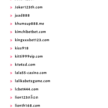
Joker123th.com
juad888
khumsup888.me
kimchibetbet.com
kingxxxbet123.com
kiss918
kitti999vip.com
ktv4sd.com
lala55-casino.com
lalikabetsgame.com
lcbet444.com
lion123สล็อต
lionth168.com