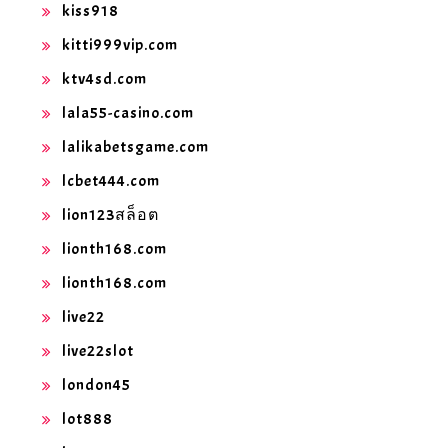
kiss918
kitti999vip.com
ktv4sd.com
lala55-casino.com
lalikabetsgame.com
lcbet444.com
lion123สล็อต
lionth168.com
lionth168.com
live22
live22slot
london45
lot888