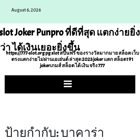
Skip
August 6, 2026
to
content
slot Joker Punpro ที่ดีที่สุด แตกง่ายยิ่ง
ว่า ได้เงินเยอะยิ่งขึ้น
https://777-slot.org pg slot สปินฟรี ของรางวัลมากมาย สล็อต เว็บ
ตรงแตกง่าย ไม่ผ่านเอเย่นต์ ล่าสุด 2023 joker แตก สล็อต191
jokerเกมส์ สล็อต ได้ เงิน จริง 777
ป้ายกำกับ:
บาคาร่า