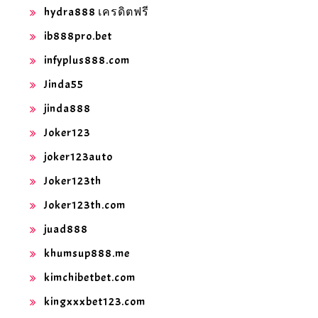
hydra888 เครดิตฟรี
ib888pro.bet
infyplus888.com
Jinda55
jinda888
Joker123
joker123auto
Joker123th
Joker123th.com
juad888
khumsup888.me
kimchibetbet.com
kingxxxbet123.com