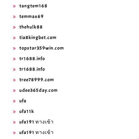
tangtem168
temmax69
thehulk88
tia8kingbet.com
topstar359win.com
tr1688.info
tr1688.info
tree78999.com
udee365day.com
ufa
ufa11k
ufa191 ทางเข้า
ufa191 ทางเข้า