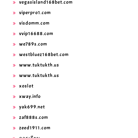
vegasisland168bet.com
viperpro1.com
visdomm.com
vvip16688.com
we789s.com
westbluez168bet.com
www.tuktukth.us
www.tuktukth.us
xoslot
xway.info
yak699.net
zaf888s.com
zeed1911.com