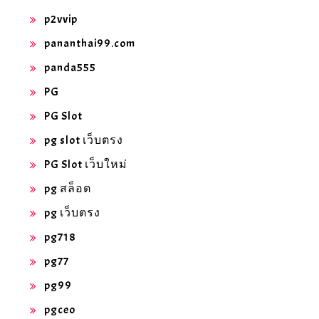
p2vvip
pananthai99.com
panda555
PG
PG Slot
pg slot เว็บตรง
PG Slot เว็บใหม่
pg สล็อต
pg เว็บตรง
pg718
pg77
pg99
pgceo