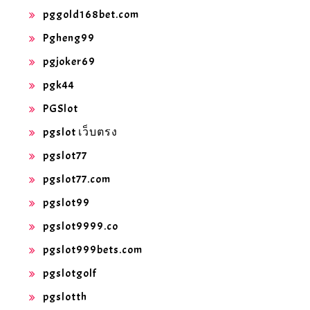
pggold168bet.com
Pgheng99
pgjoker69
pgk44
PGSlot
pgslot เว็บตรง
pgslot77
pgslot77.com
pgslot99
pgslot9999.co
pgslot999bets.com
pgslotgolf
pgslotth