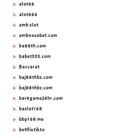
alot66
alot666
amb slot
ambnovabet.com
ba88th.com
babet555.com
Baccarat
baj88thbz.com
baj88thbz.com
bar4game24hr.com
baslot168
bbp168.me
betflixtikto