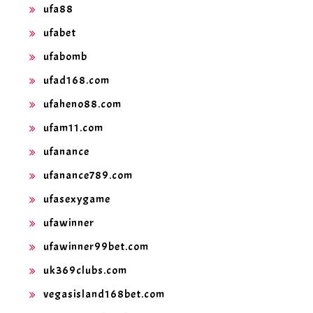
ufa88
ufabet
ufabomb
ufad168.com
ufaheno88.com
ufam11.com
ufanance
ufanance789.com
ufasexygame
ufawinner
ufawinner99bet.com
uk369clubs.com
vegasisland168bet.com