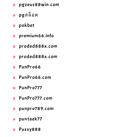
pgzeus88win.com
pgสล็อต
pokbet
premium66.info
proded888x.com
proded888x.com
PunPro66
PunPro66.com
PunPro777
PunPro777.com
punpro789.com
puntaek77
Pussy888