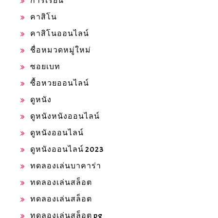
การเรียน
คาสิโน
คาสิโนออนไลน์
ชื่อหมวดหมู่ใหม่
ซอยเบท
ซื้อหวยออนไลน์
ดูหนัง
ดูหนังหนังออนไลน์
ดูหนังออนไลน์
ดูหนังออนไลน์ 2023
ทดลองเล่นบาคาร่า
ทดลองเล่นสล็อต
ทดลองเล่นสล็อต
ทดลองเล่นสล็อต pg