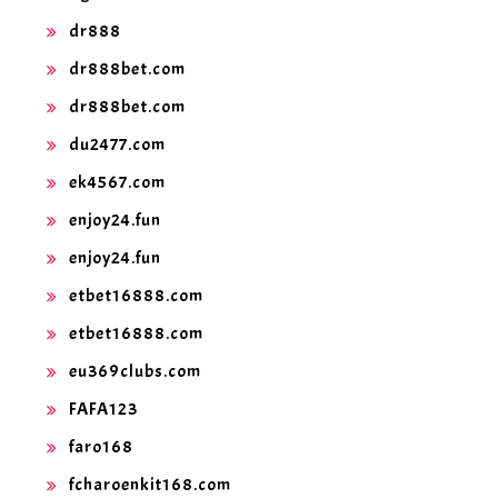
dr888
dr888bet.com
dr888bet.com
du2477.com
ek4567.com
enjoy24.fun
enjoy24.fun
etbet16888.com
etbet16888.com
eu369clubs.com
FAFA123
faro168
fcharoenkit168.com