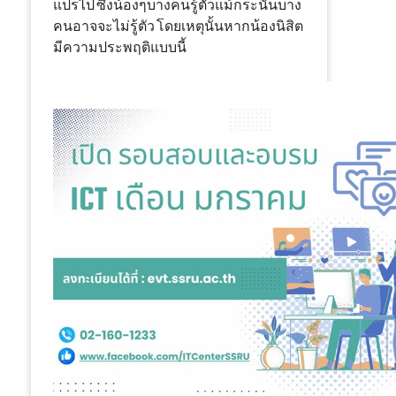
แปรไป ซึ่งน้องๆบางคนรู้ตัวแม้กระนั้นบาง
คนอาจจะไม่รู้ตัว โดยเหตุนั้นหากน้องนิสิต
มีความประพฤติแบบนี้