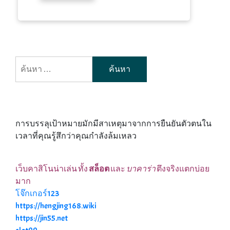
ค้นหา
สำหรับ:
การบรรลุเป้าหมายมักมีสาเหตุมาจากการยืนยันตัวตนใน
เวลาที่คุณรู้สึกว่าคุณกำลังล้มเหลว
เว็บคาสิโนน่าเล่น ทั้ง
สล็อต
และ
บาคาร่า
ตึงจริงแตกบ่อย
มาก
โจ๊กเกอร์123
https://hengjing168.wiki
https://jin55.net