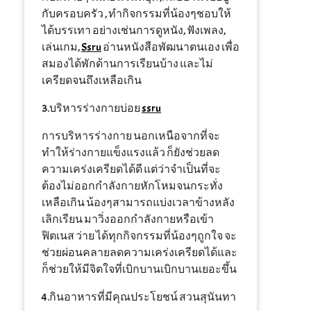
กับครอบครัว , ทำกิจกรรมที่น้องๆชอบให้
ได้บรรเทา อย่างเช่นการดูหนัง, ฟังเพลง,
เล่นเกม,
Ssru
อ่านหนังสือพัฒนาตนเอง เพื่อ
สมองได้พักด้านการเรียนบ้าง และไม่
เครียดจนถึงเหลือเกิน
3.บริหารร่างกายบ่อย
ssru
การบริหารร่างกาย นอกเหนือจากที่จะ
ทำให้ร่างกายแข็งแรงแล้ว ก็ยังช่วยลด
ความเคร่งเครียดได้ดี แต่ว่าจำเป็นที่จะ
ต้องไม่ออกกำลังกายหักโหมจนกระทั่ง
เหลือเกิน น้องๆสามารถแบ่งเวลาข้างหลัง
เลิกเรียน มาวิ่งออกกำลังกายหรือเข้า
ฟิตเนส ว่าย ได้ทุกกิจกรรมที่น้องๆถูกใจ จะ
ช่วยผ่อนคลายลดความเคร่งเครียดได้และ
ก็ช่วยให้มีจิตใจที่เบิกบานเบิกบานเยอะขึ้น
4.กินอาหารที่มีคุณประโยชน์ สวนสุนันทา