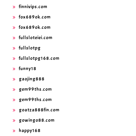
finnivips.com
fox689ok.com
fox689ok.com
fullsloteiei.com
fullslotpg
fullslotpg168.com
funny18
gaojing888
gem99ths.com
gem99ths.com
goatza888fin.com
gowingo88.com
happy168