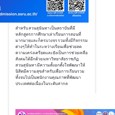
สำหรับ สวนสุนันทา เป็นสถาบันที่มี
หลักสูตรการศึกษาเล่าเรียนการสอนที่
มากมายและก็ครบวงจร รวมทั้งมีกิจกรรม
ต่างๆให้ทำในระหว่างเรียนเพื่อช่วยลด
ความเคร่งเครียดและยังเป็นการช่วยเหลือ
สังคมได้อีกด้วย มหาวิทยาลัยราชภัฏ
สวนสุนันทา มีความตั้งอกตั้งใจพัฒนาให้
นิสิตมีความสุขสำหรับเพื่อการเรียนรวม
ทั้งจบไปเป็นพนักงานคุณภาพที่พัฒนา
ประเทศต่อเนื่องในระดับสากล