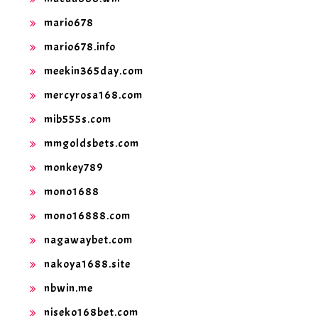
mario678
mario678.info
meekin365day.com
mercyrosa168.com
mib555s.com
mmgoldsbets.com
monkey789
mono1688
mono16888.com
nagawaybet.com
nakoya1688.site
nbwin.me
niseko168bet.com