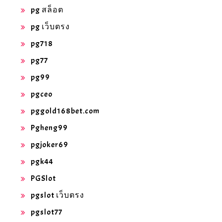
pg สล็อต
pg เว็บตรง
pg718
pg77
pg99
pgceo
pggold168bet.com
Pgheng99
pgjoker69
pgk44
PGSlot
pgslot เว็บตรง
pgslot77