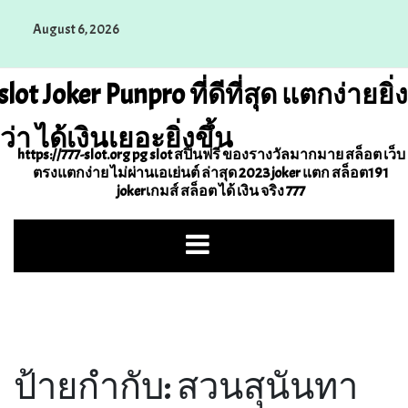
Skip
August 6, 2026
to
content
slot Joker Punpro ที่ดีที่สุด แตกง่ายยิ่ง
ว่า ได้เงินเยอะยิ่งขึ้น
https://777-slot.org pg slot สปินฟรี ของรางวัลมากมาย สล็อต เว็บ
ตรงแตกง่าย ไม่ผ่านเอเย่นต์ ล่าสุด 2023 joker แตก สล็อต191
jokerเกมส์ สล็อต ได้ เงิน จริง 777
ป้ายกำกับ:
สวนสุนันทา