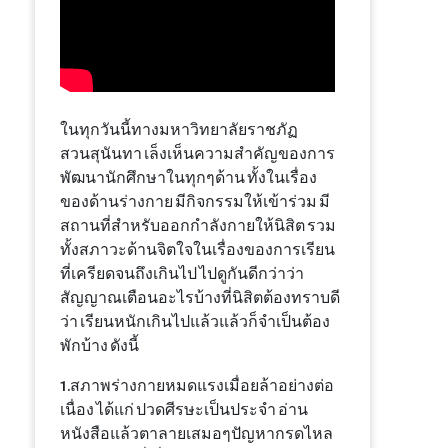
ในทุกวันนี้ทางมหาวิทยาลัยราชภัฏ
สวนสุนันทา เล็งเห็นความสำคัญของการ
พัฒนานักศึกษาในทุกๆด้าน ทั้งในเรื่อง
ของด้านร่างกาย มีกิจกรรมให้เข้าร่วม มี
สถานที่สำหรับออกกำลังกายให้นิสิต รวม
ทั้งสภาวะด้านจิตใจในเรื่องของการเรียน
ที่เครียดจนถึงเกินไป ไปดูกันดีกว่าว่า
สัญญาณเตือนอะไรบ้างที่นิสิตต้องทราบดี
ว่า เรียนหนักเกินไปแล้วแล้วก็จำเป็นต้อง
พักบ้าง ดังนี้
1.สภาพร่างกายหมดแรงเมื่อยล้าอย่างต่อ
เนื่อง ได้แก่ ปวดศีรษะเป็นประจำ อ่าน
หนังสือแล้วตาลายเสมอๆปัญหากรดไหล