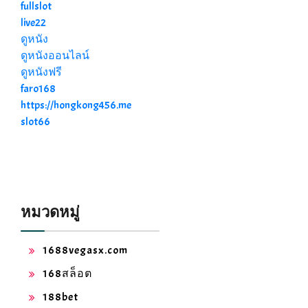
fullslot
live22
ดูหนัง
ดูหนังออนไลน์
ดูหนังฟรี
faro168
https://hongkong456.me
slot66
หมวดหมู่
1688vegasx.com
168สล็อต
188bet