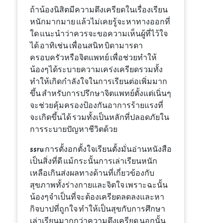
ถ้าน้องนิสิตมีความตึงเครียดในเรื่องเรียน
หนักมากมาย แล้วไม่เคยรู้จะหาทางออกที่
ใด แนะนำว่าควรจะขอความเห็นผู้ที่ไว้ใจ
ได้ อาทิเช่น เพื่อนสนิท บิดามารดา
ครอบครัวหรือจิตแพทย์ เพื่อช่วยทำให้
น้องๆได้ระบายความเคร่งเครียดรวมทั้ง
ทำให้เกิดกำลังใจในการเรียนต่อเพิ่มมาก
ขึ้น สำหรับการปรึกษาจิตแพทย์ตั้งแต่เนิ่นๆ
จะช่วยคุ้มครองป้องกันอาการร้ายแรงที่
จะเกิดขึ้นได้ รวมทั้งเป็นหลักที่ปลอดภัยใน
การระบายปัญหาชีวิตด้วย
ssru การตั้งอกตั้งใจเรียนตั้งมั่นอ่านหนังสือ
เป็นสิ่งที่ดี แม้กระนั้นการเล่าเรียนหนัก
เหลือเกินส่งผลทางด้านที่เกี่ยวข้องกับ
สุขภาพทั้งร่างกายและจิตใจ เพราะฉะนั้น
น้องๆจำเป็นที่จะต้องเครียดลดลงและหา
กิจบาปที่ถูกใจ ทำให้เป็นสุขกับการศึกษา
เล่าเรียนมากกว่าความตึงเครียด นอกนั้น