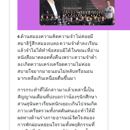
4.ด้านสมองความคิดความจำ ไม่ค่อยมี
สมาธิรู้สึกสมองเบลอ ความจำต่ำลง เรียน
แล้วจำไม่ได้ทำข้อสอบมิได้ ในขณะที่อ่าน
หนังสือมาตลอดทั้งคืน เพราะความจำต่ำ
ลง เกิดความเคร่งเครียดความไม่ค่อย
สบายใจมากมาย นอนไม่หลับหรือนอน
มากเหลือเกินเหนื่อยตื่นขึ้นมา
การกระทำที่ได้กล่าวมาแล้วเหล่านี้เป็น
สัญญาณเตือนที่บ่งบอกว่าน้องๆนักศึกษา
สวนสุนันทา เรียนหนักเยอะเกินไป จนเกิด
ภาวะเครียดรวมทั้งกดดันตนเอง ทำให้มี
ผลทางด้านร่างกาย อารมณ์ จิตใจ สมอง
การพักผ่อนหย่อนใจรวมทั้งพฤติกรรมที่