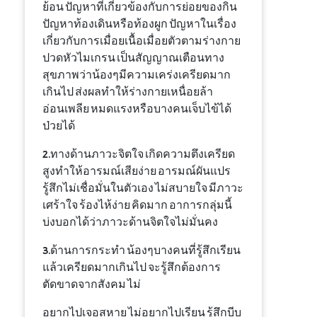
ย้อน ปัญหาที่เกี่ยวข้องกับการย่อยของกิน
ปัญหาท้องเดินหรือท้องผูก ปัญหาในเรื่อง
เกี่ยวกับการเมื่อยเนื้อเมื่อยตัวตามร่างกาย
ปวดหัวไมเกรน เป็นสัญญาณเตือนทาง
สุขภาพว่าน้องๆมีความเคร่งเครียดมาก
เกินไป ส่งผลทำให้ร่างกายเหนื่อยล้า
อ่อนเพลีย หมดแรงหรือบางคนเจ็บไข้ได้
ป่วยได้
2.ทางด้านภาวะจิตใจ เกิดความตึงเครียด
สูงทำให้อารมณ์เสียง่าย อารมณ์ผันแปร
รู้สึกไม่เชื่อมั่นในตัวเอง ไม่สบายใจ มีภาวะ
เศร้าใจ ร้องไห้ง่าย คิดมาก อาการกลุ่มนี้
บ่งบอกได้ว่าภาวะด้านจิตใจไม่มั่นคง
3.ด้านการกระทำ น้องๆบางคนที่รู้สึกเรียน
แล้วเครียดมากเกินไป จะรู้สึกต้องการ
ตัดขาดจากสังคม ไม่
อยากไปเจอสหาย ไม่อยากไปเรียน รู้สึกบีบ