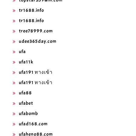
tr1688.info
tr1688.info
tree78999.com
udee365day.com
ufa
ufa11k
ufa191 ทางเข้า
ufa191 ทางเข้า
ufa88
ufabet
ufabomb
ufad168.com
ufaheno88.com