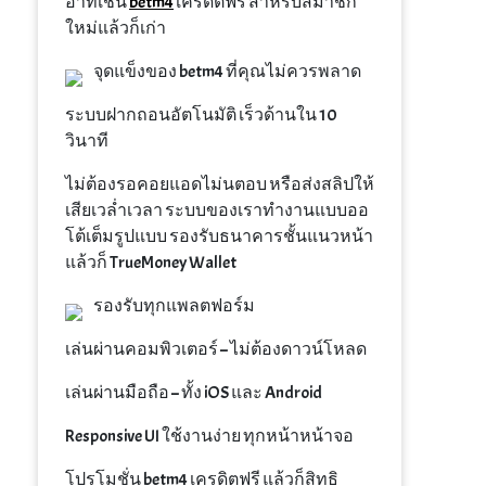
อาทิเช่น
betm4
เครดิตฟรี สำหรับสมาชิก
ใหม่แล้วก็เก่า
จุดแข็งของ betm4 ที่คุณไม่ควรพลาด
ระบบฝากถอนอัตโนมัติ เร็วด้านใน 10
วินาที
ไม่ต้องรอคอยแอดไม่นตอบ หรือส่งสลิปให้
เสียเวล่ำเวลา ระบบของเราทำงานแบบออ
โต้เต็มรูปแบบ รองรับธนาคารชั้นแนวหน้า
แล้วก็ TrueMoney Wallet
รองรับทุกแพลตฟอร์ม
เล่นผ่านคอมพิวเตอร์ – ไม่ต้องดาวน์โหลด
เล่นผ่านมือถือ – ทั้ง iOS และ Android
Responsive UI ใช้งานง่าย ทุกหน้าหน้าจอ
โปรโมชั่น betm4 เครดิตฟรี แล้วก็สิทธิ