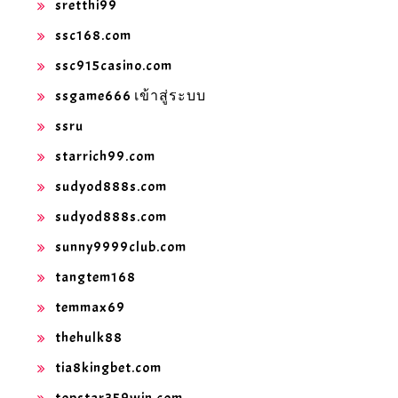
sretthi99
ssc168.com
ssc915casino.com
ssgame666 เข้าสู่ระบบ
ssru
starrich99.com
sudyod888s.com
sudyod888s.com
sunny9999club.com
tangtem168
temmax69
thehulk88
tia8kingbet.com
topstar359win.com