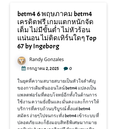
betm4 6 พฤษภาคม betm4
เครดิตฟรี เกมแตกหนักจัด
เต็ม ไม่มีขั้นต่ำ ไม่หัวร้อน
แน่นอน ไม่ติดเทิร์นใดๆ Top
67 by Ingeborg
Randy Gonzales
0
กรกฎาคม 2, 2025
ในยุคที่ความสบายสบายเป็นหัวใจสำคัญ
ของการเดิมพันออนไลน์ betm4 แปลงเป็น
แพลตฟอร์มที่ตอบโจทย์อีกทั้งในด้านการ
ใช้งาน ความยั่งยืนและมั่นคง และก็การให้
บริการที่ครบถ้วนบริบูรณ์ ตั้งแต่ betm4
สมัคร ง่ายๆไปจนกระทั่ง betm4 เข้าระบบ ที่
ปลอดภัย และก็ยังมอบสิทธิพิเศษมากมาย