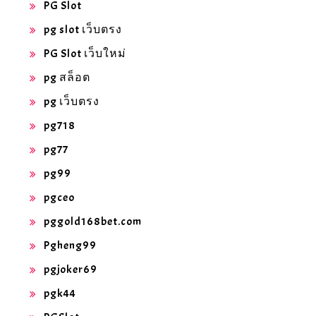
PG Slot
pg slot เว็บตรง
PG Slot เว็บใหม่
pg สล็อต
pg เว็บตรง
pg718
pg77
pg99
pgceo
pggold168bet.com
Pgheng99
pgjoker69
pgk44