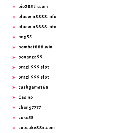
bio285th.com
bluewin8888.info
bluewin8888.info
bng55
bombet888.win
bonanza99
brazil999 slot
brazil999 slot
cashgame168
Casino
chang7777
coke55
cupcake88x.com