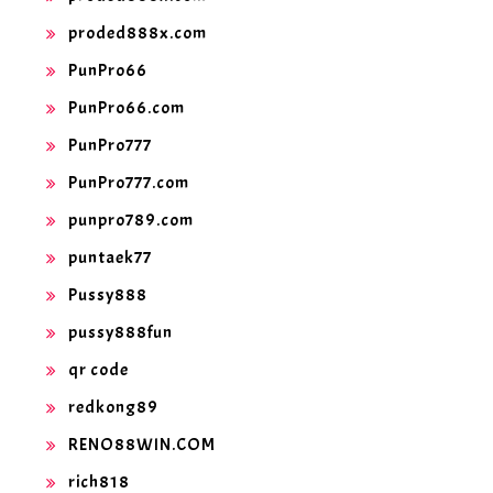
proded888x.com
PunPro66
PunPro66.com
PunPro777
PunPro777.com
punpro789.com
puntaek77
Pussy888
pussy888fun
qr code
redkong89
RENO88WIN.COM
rich818