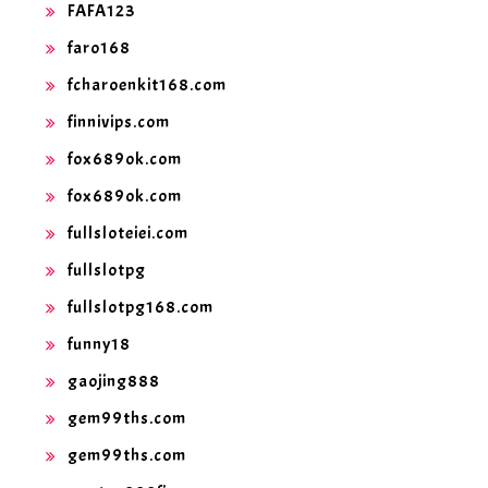
FAFA123
faro168
fcharoenkit168.com
finnivips.com
fox689ok.com
fox689ok.com
fullsloteiei.com
fullslotpg
fullslotpg168.com
funny18
gaojing888
gem99ths.com
gem99ths.com