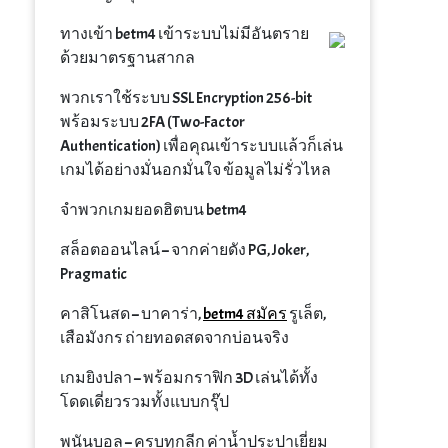
ทางเข้า betm4 เข้าระบบไม่มีอันตราย
ด้วยมาตรฐานสากล
พวกเราใช้ระบบ SSL Encryption 256-bit
พร้อมระบบ 2FA (Two-Factor
Authentication) เพื่อคุณเข้าระบบแล้วก็เล่น
เกมได้อย่างมั่นอกมั่นใจ ข้อมูลไม่รั่วไหล
จำพวกเกมยอดฮิตบน betm4
สล็อตออนไลน์ – จากค่ายดัง PG, Joker,
Pragmatic
คาสิโนสด – บาคาร่า,
betm4 สมัคร
รูเล็ต,
เสือมังกร ถ่ายทอดสดจากบ่อนจริง
เกมยิงปลา – พร้อมกราฟิก 3D เล่นได้ทั้ง
โดดเดี่ยวรวมทั้งแบบกรุ๊ป
พนันบอล – ครบทุกลีก ค่าน้ำประปาเยี่ยม