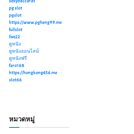
sexybaccarat
pg slot
pgslot
https://www.pgheng99.me
fullslot
live22
ดูหนัง
ดูหนังออนไลน์
ดูหนังฟรี
faro168
https://hongkong456.me
slot66
หมวดหมู่