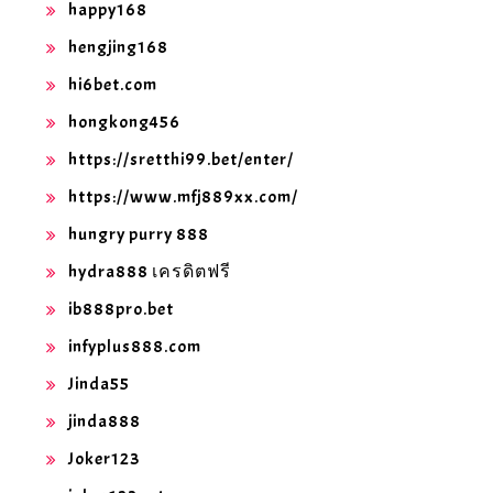
happy168
hengjing168
hi6bet.com
hongkong456
https://sretthi99.bet/enter/
https://www.mfj889xx.com/
hungry purry 888
hydra888 เครดิตฟรี
ib888pro.bet
infyplus888.com
Jinda55
jinda888
Joker123