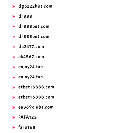
dgb222hot.com
dr888
dr888bet.com
dr888bet.com
du2477.com
ek4567.com
enjoy24.fun
enjoy24.fun
etbet16888.com
etbet16888.com
eu369clubs.com
FAFA123
faro168