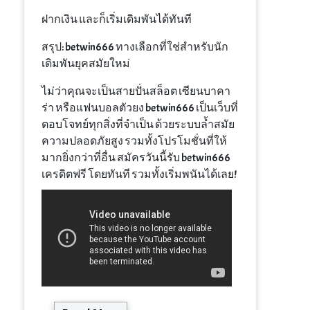
ฝากเงิน และก็เริ่มเดิมพันได้ทันที
สรุป: betwin666 ทางเลือกที่ใช่สำหรับนัก
เดิมพันยุคสมัยใหม่
ไม่ว่าคุณจะเป็นสายปั่นสล็อต เซียนบาคา
ร่า หรือแฟนบอลตัวยง betwin666 เป็นเว็บที่
ตอบโจทย์ทุกสิ่งที่จำเป็น ด้วยระบบล้ำสมัย
ความปลอดภัยสูง รวมทั้งโปรโมชั่นที่ให้
มากยิ่งกว่าที่อื่น สมัครวันนี้รับ betwin666
เครดิตฟรี โดยทันที รวมทั้งเริ่มพนันได้เลย!