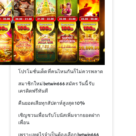
โปรโมชั่นเด็ด ที่คนไหนกันก็ไม่ควรพลาด
สมาชิกใหม่ betwin666 สมัคร วันนี้ รับ
เครดิตฟรีทันที
คืนยอดเสียทุกสัปดาห์สูงสุด 10%
เชิญชวนเพื่อนรับโบนัสเพิ่มจากยอดฝาก
เพื่อน
เพราะเหตุไรจำเป็นต้องเลือก betwin666