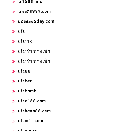
tr1688.info
tree78999.com
udee365day.com
ufa
ufa11k
ufa191 ทางเข้า
ufa191 ทางเข้า
ufa88
ufabet
ufabomb
ufad168.com
ufaheno88.com
ufam11.com
ufanance