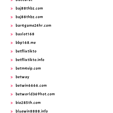
baj88thbz.com
baj88thbz.com
bar4game24hr.com
baslot168
bbp168.me
betflixtikto
betflixtikto.info
betm4vip.com
betway
betwin6666.com
betworld369hot.com
bio285th.com
bluewin8888.info