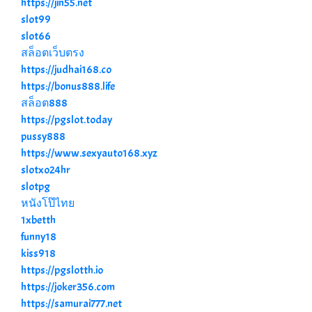
https://jin55.net
slot99
slot66
สล็อตเว็บตรง
https://judhai168.co
https://bonus888.life
สล็อต888
https://pgslot.today
pussy888
https://www.sexyauto168.xyz
slotxo24hr
slotpg
หนังโป๊ไทย
1xbetth
funny18
kiss918
https://pgslotth.io
https://joker356.com
https://samurai777.net