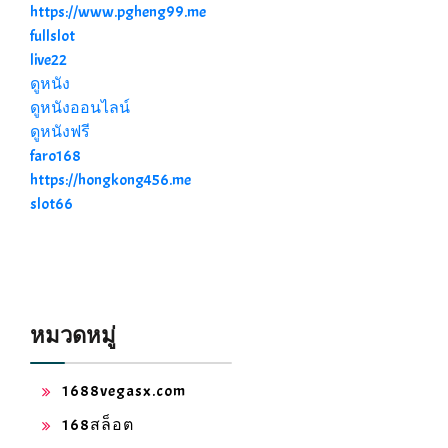
https://www.pgheng99.me
fullslot
live22
ดูหนัง
ดูหนังออนไลน์
ดูหนังฟรี
faro168
https://hongkong456.me
slot66
หมวดหมู่
1688vegasx.com
168สล็อต