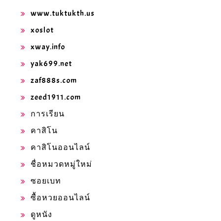
www.tuktukth.us
xoslot
xway.info
yak699.net
zaf888s.com
zeed1911.com
การเรียน
คาสิโน
คาสิโนออนไลน์
ชื่อหมวดหมู่ใหม่
ซอยเบท
ซื้อหวยออนไลน์
ดูหนัง