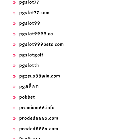
pgslot77
pgslot77.com
pgslot99
pgslot9999.co
pgslot999bets.com
pgslotgolf
pgslotth
pgzeus88win.com
pgสล็อต
pokbet
premium66.info
proded888x.com
proded888x.com