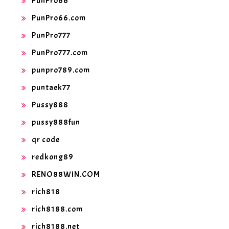
PunPro66
PunPro66.com
PunPro777
PunPro777.com
punpro789.com
puntaek77
Pussy888
pussy888fun
qr code
redkong89
RENO88WIN.COM
rich818
rich8188.com
rich8188.net