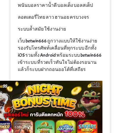
พนันบอลราคาน้ำดี บอลเต็ง บอลสเต็ป
ลอตเตอรี่ไทย ลาว ฮานอย ครบวงจร
ระบบล้ำสมัย ใช้งานง่าย
เว็บ betwin666 ถูกวางแบบให้ใช้งานง่าย
รองรับโทรศัพท์เคลื่อนที่ทุกระบบ อีกทั้ง
iOS รวมทั้ง Android พร้อมระบบ betwin666
เข้าระบบ ที่รวดเร็วทันใจ ไม่ต้องรอนาน
แล้วก็ระบบฝากถอนออโต้ที่เสถียร