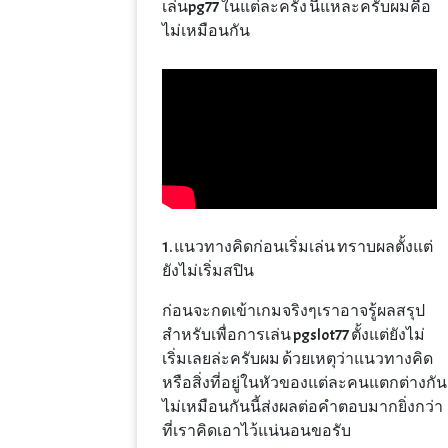
เล่นpg77 ในแต่ละครั้ง นี่แหละครับผมคือ
ไม่เหมือนกัน
1. แนวทางคิดก่อนเริ่มเล่น ทราบผลตั้งแต่
ยังไม่เริ่มสปิน
ก่อนจะกดเข้าเกมจริงๆเราอาจรู้ผลสรุป
สำหรับเพื่อการเล่น pgslot77 ตั้งแต่ยังไม่
เริ่มเลยล่ะครับผม ด้วยเหตุว่าแนวทางคิด
หรือสิ่งที่อยู่ในหัวของแต่ละคนแตกต่างกัน
ไม่เหมือนกันนี้ส่งผลต่อคำตอบมากยิ่งกว่า
ที่เราคิดเอาไว้แน่นอนขอรับ