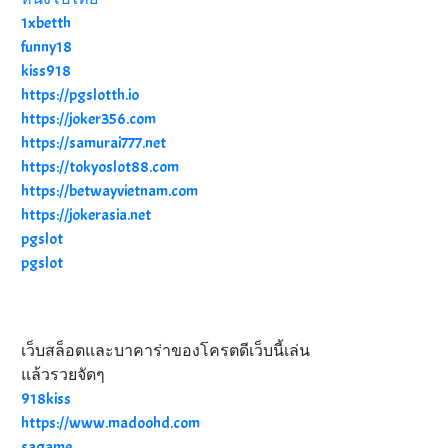
1xbetth
funny18
kiss918
https://pgslotth.io
https://joker356.com
https://samurai777.net
https://tokyoslot88.com
https://betwayvietnam.com
https://jokerasia.net
pgslot
pgslot
เว็บสล็อตและบาคาร่าของโครตดีเว็บนี้เล่น
แล้วรวยจัดๆ
918kiss
https://www.madoohd.com
sagame