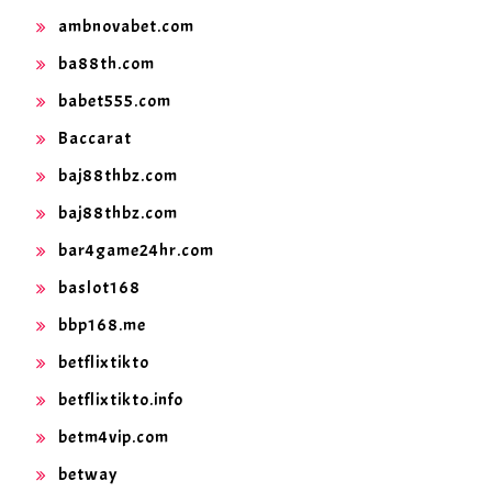
ambnovabet.com
ba88th.com
babet555.com
Baccarat
baj88thbz.com
baj88thbz.com
bar4game24hr.com
baslot168
bbp168.me
betflixtikto
betflixtikto.info
betm4vip.com
betway