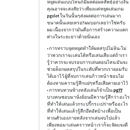
หยุดเล่นแบบไหนก็มีผลต่อผลลัพธ์อย่างงั้น
คุณอาจจะสงสัยว่า เพียงแค่หยุดเล่นเกม
pgslot ในวันนั้นๆส่งผลต่อการเล่นมาก
ขนาดนั้นเลยเหรอ? ผมบอกเลยว่าใช่ครับ
ผม เนื่องจากว่ามันคือการสร้างความแตก
ต่างในระยะยาวด้วยนั่นเอง
• การทราบจุดหยุดทำให้ผลสรุปไม่ล้น: ไม่
ว่าพวกเราจะเล่นได้หรือเล่นเสีย แต่ถ้าเรา
รู้ว่าควรจะจบรอบการเล่นตอนไหน มันจะ
ช่วยล็อกผลสรุปในระดับที่พวกเรายอมรับ
ได้เอาไว้ ผู้ที่จบการเล่นก้าวหน้า ชอบไม่
ต้องหามความรู้สึกแย่ๆหรือเสียดายเอาไว้
• การทบทวนข้างหลังเล่นก็จำเป็น:
pg77
บางคนชอบมานั่งย้อนมีความรู้สึกว่า อะไร
ที่ทำให้เล่นแล้วกระปรี้กระเปร่าหรืออะไร
ที่ทำให้เล่นแล้วรู้สึกอึดอัดบ้าง เพื่อเป็น
ทวนตัวเองภายหลังจากเล่นจบไปแล้ว
เพียงพอมาเล่นคราวหน้า เราก็จะจัดแจงดี