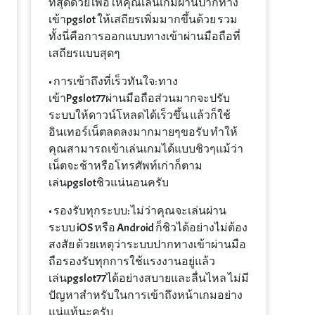
ที่สุดด้วย เพื่อให้คุณเล่นเกมผ่านปากทาง
เข้าpgslot ให้เสถียรเพิ่มมากขึ้นด้วย รวม
ทั้งนี่คือการออกแบบทางเข้าผ่านมือถือที่
เสถียรแบบสุดๆ
• การเข้าถึงที่เร็วทันใจ: ทาง
เข้าPgslot77ผ่านมือถือส่วนมากจะปรับ
ระบบให้ดาวน์โหลดได้เร็วขึ้น แล้วก็ใช้
อินเทอร์เน็ตลดลงมากมายๆขอรับ ทำให้
คุณสามารถเข้าเล่นเกมได้แบบชิวๆแม้ว่า
เน็ตจะช้าหรือโทรศัพท์เก่าก็ตาม
เล่นpgslotชิวแน่นอนครับ
• รองรับทุกระบบ: ไม่ว่าคุณจะเล่นผ่าน
ระบบ iOS หรือ Android ก็ชิวได้อย่างไม่ต้อง
สงสัย ด้วยเหตุว่าระบบปากทางเข้าผ่านมือ
ถือรองรับทุกการใช้แรงงานอยู่แล้ว
เล่นpgslot77ได้อย่างสบายและลื่นไหล ไม่มี
ปัญหาสำหรับในการเข้าถึงหน้าเกมอย่าง
แน่แท้นะครับ