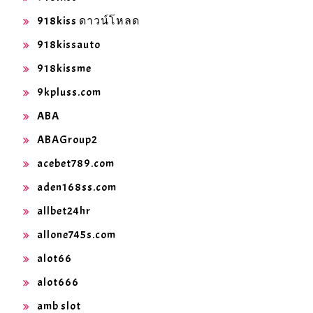
918kiss ดาวน์โหลด
918kissauto
918kissme
9kpluss.com
ABA
ABAGroup2
acebet789.com
aden168ss.com
allbet24hr
allone745s.com
alot66
alot666
amb slot