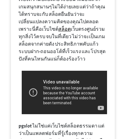
เกมสนุกสนานๆไม่ได้ง่ายเลย แต่ว่าถ้าคุณ
ได้ทราบจะกับ สล็อตยืนยันว่าจะ
เปลี่ยนแปลงความคิดของคุณไปตลอด
เพราะนี่คือเว็บไซต์
สล็อต
เว็บตรงศูนย์รวม
ทุกสิ่งไว้ครบ จบในที่เดียว ไม่ว่าจะเป็นเกม
สล็อตจากค่ายดัง ประสิทธิภาพคับแก้ว
ระบบฝาก-ถอนออโต้ที่เร็วแรง และโปรสุด
ปังที่คนไหนกันแน่ก็ต้องร้องว้าว
pgslot ไม่ใช่แค่เว็บไซต์สล็อตธรรมดา แต่
ว่าเป็นแพลตฟอร์มที่รู้เรื่องทุกความ