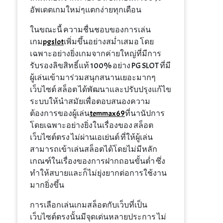
อัพเดตเกมใหม่ๆแตกง่ายทุกเดือน
ในขณะนี้ ความชื่นชอบของการเล่น
เกม
pgslot
เพิ่มขึ้นอย่างสม่ำเสมอ โดย
เฉพาะอย่างยิ่งเกมจากค่ายใหญ่ที่มีการ
รับรองลิขสิทธิ์แท้ 100% อย่าง PG SLOT ที่มี
ผู้เล่นเข้ามาร่วมสนุกสนานเยอะมากๆ
เว็บไซต์ สล็อต ได้พัฒนาและปรับปรุงแก้ไข
ระบบให้นำสมัยเพื่อตอบสนองความ
ต้องการของผู้เล่น
temmax69
ที่นานัปการ
โดยเฉพาะอย่างยิ่งในเรื่องของ สล็อต
เว็บไซต์ตรง ไม่ผ่านเอเย่นต์ ที่ให้ผู้เล่น
สามารถเข้าเล่นสล็อตได้โดยไม่มีหลัก
เกณฑ์ในเรื่องของการฝากถอนขั้นต่ำ ซึ่ง
ทำให้สบายและก็ไม่ยุ่งยากต่อการใช้งาน
มากยิ่งขึ้น
การเลือกเล่นเกมสล็อตกับเว็บที่เป็น
เว็บไซต์ตรงนั้นมีจุดเด่นหลายประการ ไม่