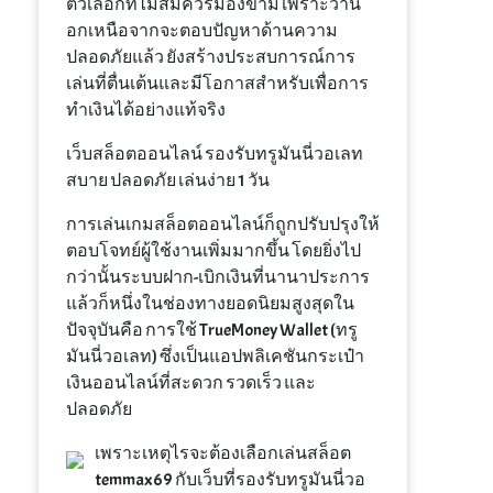
ตัวเลือกที่ไม่สมควรมองข้าม เพราะว่าน
อกเหนือจากจะตอบปัญหาด้านความ
ปลอดภัยแล้ว ยังสร้างประสบการณ์การ
เล่นที่ตื่นเต้นและมีโอกาสสำหรับเพื่อการ
ทำเงินได้อย่างแท้จริง
เว็บสล็อตออนไลน์ รองรับทรูมันนี่วอเลท
สบาย ปลอดภัย เล่นง่าย 1 วัน
การเล่นเกมสล็อตออนไลน์ก็ถูกปรับปรุงให้
ตอบโจทย์ผู้ใช้งานเพิ่มมากขึ้น โดยยิ่งไป
กว่านั้นระบบฝาก-เบิกเงินที่นานาประการ
แล้วก็หนึ่งในช่องทางยอดนิยมสูงสุดใน
ปัจจุบันคือ การใช้ TrueMoney Wallet (ทรู
มันนี่วอเลท) ซึ่งเป็นแอปพลิเคชันกระเป๋า
เงินออนไลน์ที่สะดวก รวดเร็ว และ
ปลอดภัย
เพราะเหตุไรจะต้องเลือกเล่นสล็อต
temmax69 กับเว็บที่รองรับทรูมันนี่วอ