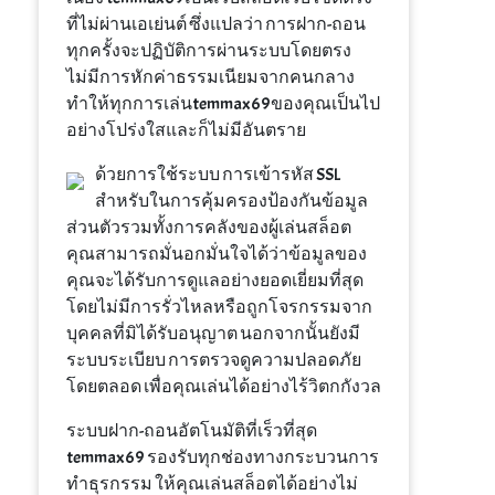
ที่ไม่ผ่านเอเย่นต์ ซึ่งแปลว่า การฝาก-ถอน
ทุกครั้งจะปฏิบัติการผ่านระบบโดยตรง
ไม่มีการหักค่าธรรมเนียมจากคนกลาง
ทำให้ทุกการเล่นtemmax69ของคุณเป็นไป
อย่างโปร่งใสและก็ไม่มีอันตราย
ด้วยการใช้ระบบ การเข้ารหัส SSL
สำหรับในการคุ้มครองป้องกันข้อมูล
ส่วนตัวรวมทั้งการคลังของผู้เล่นสล็อต
คุณสามารถมั่นอกมั่นใจได้ว่าข้อมูลของ
คุณจะได้รับการดูแลอย่างยอดเยี่ยมที่สุด
โดยไม่มีการรั่วไหลหรือถูกโจรกรรมจาก
บุคคลที่มิได้รับอนุญาต นอกจากนั้นยังมี
ระบบระเบียบ การตรวจดูความปลอดภัย
โดยตลอด เพื่อคุณเล่นได้อย่างไร้วิตกกังวล
ระบบฝาก-ถอนอัตโนมัติที่เร็วที่สุด
temmax69 รองรับทุกช่องทางกระบวนการ
ทำธุรกรรม ให้คุณเล่นสล็อตได้อย่างไม่