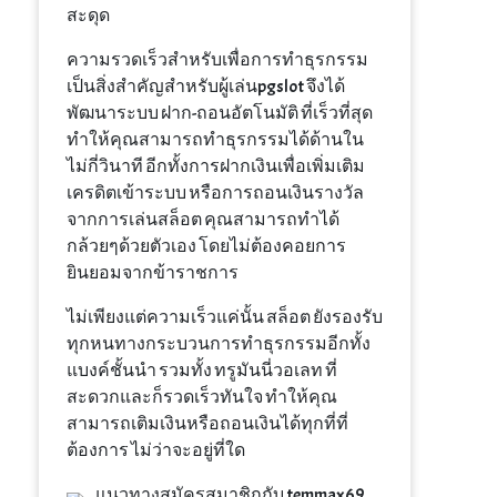
สะดุด
ความรวดเร็วสำหรับเพื่อการทำธุรกรรม
เป็นสิ่งสำคัญสำหรับผู้เล่นpgslot จึงได้
พัฒนาระบบ ฝาก-ถอนอัตโนมัติ ที่เร็วที่สุด
ทำให้คุณสามารถทำธุรกรรมได้ด้านใน
ไม่กี่วินาที อีกทั้งการฝากเงินเพื่อเพิ่มเติม
เครดิตเข้าระบบ หรือการถอนเงินรางวัล
จากการเล่นสล็อต คุณสามารถทำได้
กล้วยๆด้วยตัวเอง โดยไม่ต้องคอยการ
ยินยอมจากข้าราชการ
ไม่เพียงแต่ความเร็วแค่นั้น สล็อต ยังรองรับ
ทุกหนทางกระบวนการทำธุรกรรมอีกทั้ง
แบงค์ชั้นนำ รวมทั้ง ทรูมันนี่วอเลท ที่
สะดวกและก็รวดเร็วทันใจ ทำให้คุณ
สามารถเติมเงินหรือถอนเงินได้ทุกที่ที่
ต้องการ ไม่ว่าจะอยู่ที่ใด
แนวทางสมัครสมาชิกกับ temmax69