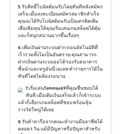
5. รับสิทธิ์โบนัสต้อนรับโดยทันทีหลังสมัคร
เสร็จ: เมื่อลงทะเบียนสมัครสมาชิกสำเร็จ
คุณจะได้รับโบนัสต้อนรับเป็นเครดิตเพิ่ม
เพื่อเพิ่มทุนให้คุณเริ่มเล่นเกมสล็อตได้คุ้ม
และก็สนุกสนานมากขึ้นเรื่อยๆ
6. เพิ่มเงินผ่านระบบฝาก-ถอนอัตโนมัติที่
เร็วรวมทั้งไม่เป็นอันตราย: คุณสามารถ
ฝากเงินผ่านระบบออโต้ รองรับธนาคาร
ชั้นนำและทรูมันนี่วอเลท ทำรายการได้ใน
ทันทีโดยไม่ต้องรอนาน
7.เริ่มเล่นTemmax69ที่คุณชื่นชอบได้
ทันที: เมื่อเติมเงินเสร็จแล้ว ก็เข้าระบบ
แล้วก็เลือกเกมสล็อตที่ชอบ พร้อมลุ้น
รางวัลใหญ่ได้เลย
8. รับคำหารือจากคณะทำงานมืออาชีพได้
ตลอด 1 วัน: แม้มีปัญหาหรือปัญหาสำหรับ