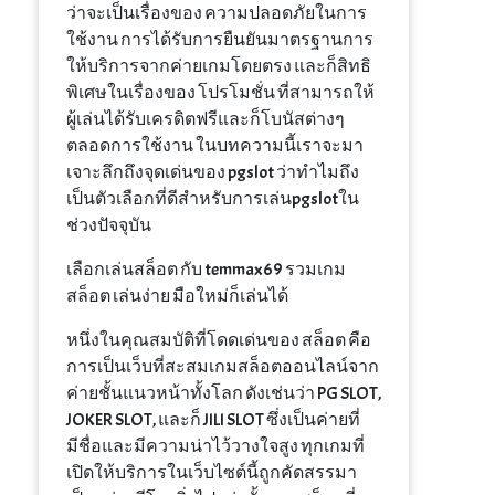
ว่าจะเป็นเรื่องของ ความปลอดภัยในการ
ใช้งาน การได้รับการยืนยันมาตรฐานการ
ให้บริการจากค่ายเกมโดยตรง และก็สิทธิ
พิเศษในเรื่องของ โปรโมชั่น ที่สามารถให้
ผู้เล่นได้รับเครดิตฟรีและก็โบนัสต่างๆ
ตลอดการใช้งาน ในบทความนี้เราจะมา
เจาะลึกถึงจุดเด่นของ pgslot ว่าทำไมถึง
เป็นตัวเลือกที่ดีสำหรับการเล่นpgslotใน
ช่วงปัจจุบัน
เลือกเล่นสล็อต กับ temmax69 รวมเกม
สล็อต เล่นง่าย มือใหม่ก็เล่นได้
หนึ่งในคุณสมบัติที่โดดเด่นของ สล็อต คือ
การเป็นเว็บที่สะสมเกมสล็อตออนไลน์จาก
ค่ายชั้นแนวหน้าทั้งโลก ดังเช่นว่า PG SLOT,
JOKER SLOT, และก็ JILI SLOT ซึ่งเป็นค่ายที่
มีชื่อและมีความน่าไว้วางใจสูง ทุกเกมที่
เปิดให้บริการในเว็บไซต์นี้ถูกคัดสรรมา