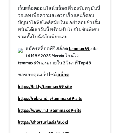
เว็บสล็อตออนไลน์ สล็อต ที่รองรับทรูมันนี่
วอเลท เพื่อความสะดวก เร็ว และก็ตอบ
ปัญหาไลฟ์สไตล์สมัยใหม่ อย่าคอยช้า เริ่ม
พนันได้เลยวันนี้ พร้อมรับโปรโมชันพิเศษ
รวมทั้งโบนัสอีกเพียบเลย
สมัครสล็อตพีจี สล็อต
temmax69
.site
16 MAY 2025 Mervin โอนไว
temmax69ถอนภายใน 3 วินาที Top 48
ขอขอบคุณเว็ปไซต์
สล็อต
https://bit.ly/temmax69-site
https://rebrand.ly/temmax69-site
https://wow.in.th/temmax69-site
https://shorturl.asia/aL6xl