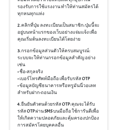
รองรับการใช้แรงงาน ทำให้ท่านสมัครได้
ทุกหนทุกแห่ง
2. คลิกที่ปุ่ม ลงทะเบียนเป็นสมาชิก: ปุ่มนี้จะ
อยู่บนหน้าแรกของเว็บอย่างแจ่มแจ้ง เพื่อ
คุณเริ่มต้นลงทะเบียนได้โดยง่าย
3. กรอกข้อมูลส่วนตัวให้ครบสมบูรณ์:
ระบบจะให้ท่านกรอกข้อมูลสำคัญ อย่าง
เช่น
• ชื่อ-สกุลจริง
• เบอร์โทรศัพท์มือถือ เพื่อรับรหัส OTP
• ข้อมูลบัญชีธนาคารหรือทรูมันนี่วอเลท
สำหรับฝาก-ถอนเงิน
4. ยืนยันตัวตนด้วยรหัส OTP: คุณจะได้รับ
รหัส OTP ผ่าน SMS บนมือถือ ใช้การันตีเพื่อ
ให้เกิดความปลอดภัยและคุ้มครองปกป้อง
การสมัครโดยบุคคลอื่น