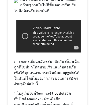
กล้วยๆภายในไม่กี่ขั้นตอน พร้อมรับ
โบนัสต้อนรับโดยทันที
การลงทะเบียนสมัครสมาชิกกับ สล็อต นั้น
ถูกดีไซน์มาให้สบาย เร็ว และก็ปลอดภัย
เพื่อให้ทุกคนสามารถเริ่มต้นเล่นpgslotได้
ในทันทีโดยไม่ยุ่งยาก กระบวนการสมัคร
ง่ายๆดังต่อไปนี้
1. ไปสู่เว็บไซต์ Temmax69:
pgslot
เปิด
เว็บไซต์ temmax69 ผ่านมือถือ
คอมพิวเตอร์ หรือแท็บเล็ต ทุกอุปกรณ์