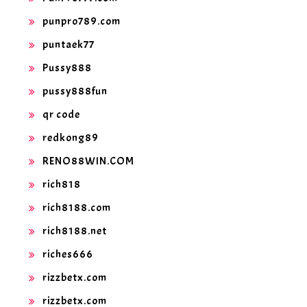
punpro789.com
puntaek77
Pussy888
pussy888fun
qr code
redkong89
RENO88WIN.COM
rich818
rich8188.com
rich8188.net
riches666
rizzbetx.com
rizzbetx.com