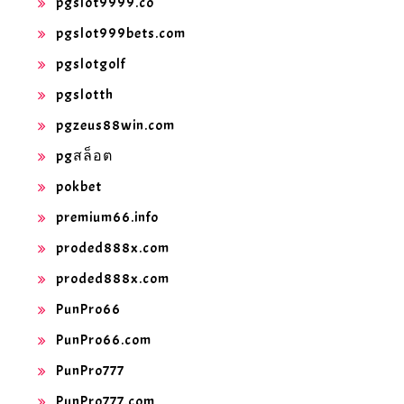
pgslot9999.co
pgslot999bets.com
pgslotgolf
pgslotth
pgzeus88win.com
pgสล็อต
pokbet
premium66.info
proded888x.com
proded888x.com
PunPro66
PunPro66.com
PunPro777
PunPro777.com