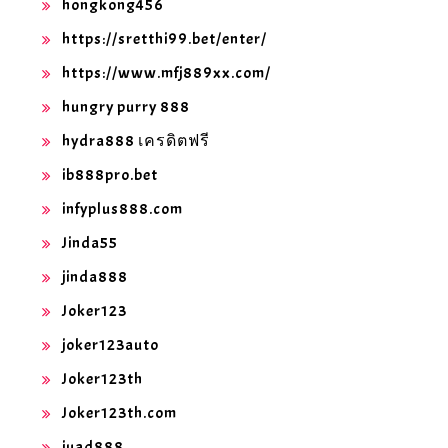
hongkong456
https://sretthi99.bet/enter/
https://www.mfj889xx.com/
hungry purry 888
hydra888 เครดิตฟรี
ib888pro.bet
infyplus888.com
Jinda55
jinda888
Joker123
joker123auto
Joker123th
Joker123th.com
juad888