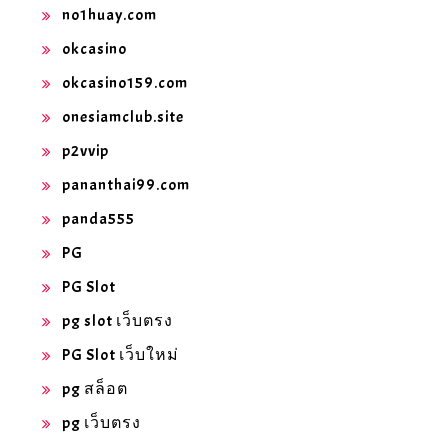
no1huay.com
okcasino
okcasino159.com
onesiamclub.site
p2vvip
pananthai99.com
panda555
PG
PG Slot
pg slot เว็บตรง
PG Slot เว็บใหม่
pg สล็อต
pg เว็บตรง