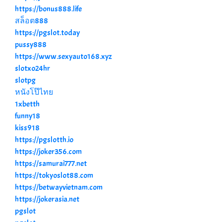
https://bonus888.life
สล็อต888
https://pgslot.today
pussy888
https://www.sexyauto168.xyz
slotxo24hr
slotpg
หนังโป๊ไทย
1xbetth
funny18
kiss918
https://pgslotth.io
https://joker356.com
https://samurai777.net
https://tokyoslot88.com
https://betwayvietnam.com
https://jokerasia.net
pgslot