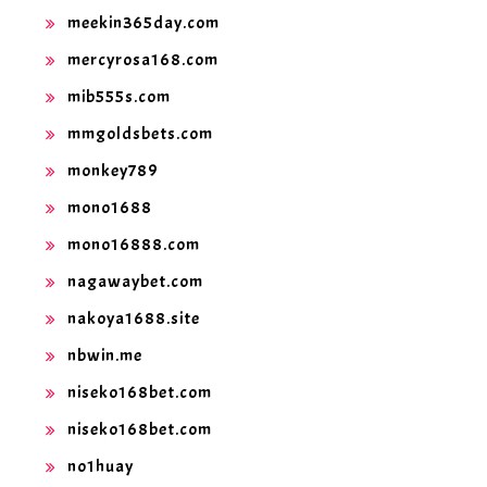
meekin365day.com
mercyrosa168.com
mib555s.com
mmgoldsbets.com
monkey789
mono1688
mono16888.com
nagawaybet.com
nakoya1688.site
nbwin.me
niseko168bet.com
niseko168bet.com
no1huay