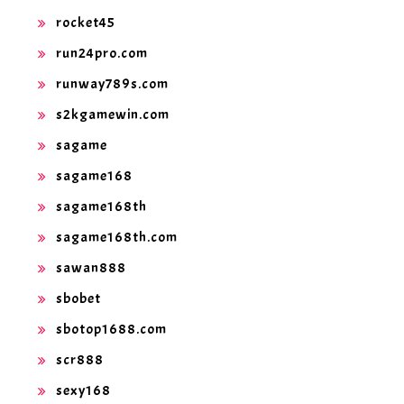
rocket45
run24pro.com
runway789s.com
s2kgamewin.com
sagame
sagame168
sagame168th
sagame168th.com
sawan888
sbobet
sbotop1688.com
scr888
sexy168