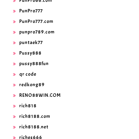
PunPro66.com
PunPro777
PunPro777.com
punpro789.com
puntaek77
Pussy888
pussy888fun
qr code
redkong89
RENO88WIN.COM
rich818
rich8188.com
rich8188.net
riches666