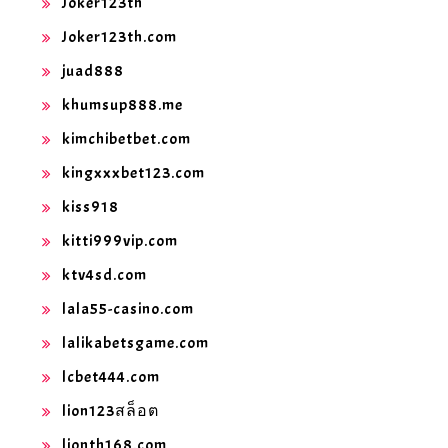
Joker123th
Joker123th.com
juad888
khumsup888.me
kimchibetbet.com
kingxxxbet123.com
kiss918
kitti999vip.com
ktv4sd.com
lala55-casino.com
lalikabetsgame.com
lcbet444.com
lion123สล็อต
lionth168.com