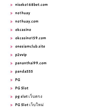
niseko168bet.com
no1huay
no1huay.com
okcasino
okcasino159.com
onesiamclub.site
p2vvip
pananthai99.com
panda555
PG
PG Slot
pg slot เว็บตรง
PG Slot เว็บใหม่