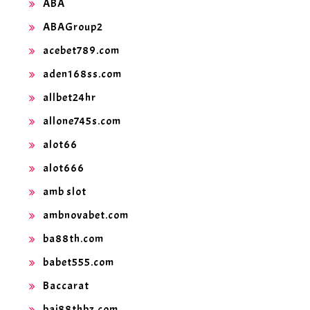
ABA
ABAGroup2
acebet789.com
aden168ss.com
allbet24hr
allone745s.com
alot66
alot666
amb slot
ambnovabet.com
ba88th.com
babet555.com
Baccarat
baj88thbz.com