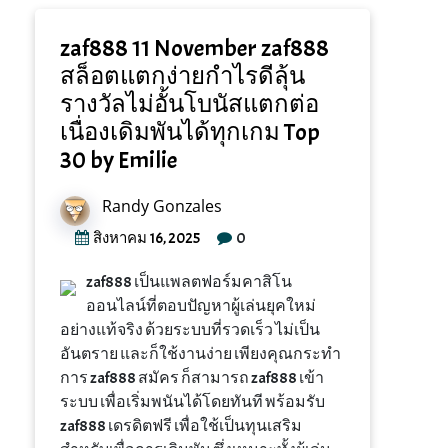
zaf888 11 November zaf888
สล็อตแตกง่ายกำไรดีลุ้น
รางวัลไม่อั้นโบนัสแตกต่อ
เนื่องเดิมพันได้ทุกเกม Top
30 by Emilie
Randy Gonzales
0
สิงหาคม 16, 2025
zaf888 เป็นแพลตฟอร์มคาสิโน
ออนไลน์ที่ตอบปัญหาผู้เล่นยุคใหม่
อย่างแท้จริง ด้วยระบบที่รวดเร็ว ไม่เป็น
อันตราย และก็ใช้งานง่าย เพียงคุณกระทำ
การ zaf888 สมัคร ก็สามารถ zaf888 เข้า
ระบบ เพื่อเริ่มพนันได้โดยทันที พร้อมรับ
zaf888 เดรดิตฟรี เพื่อใช้เป็นทุนเสริม