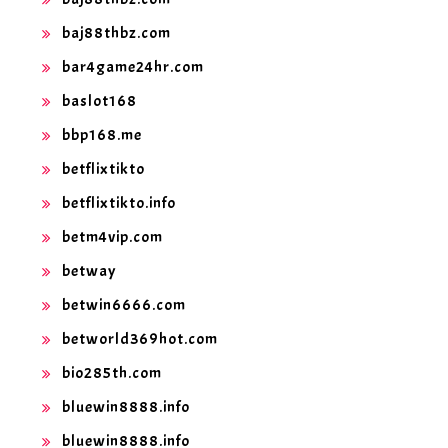
baj88thbz.com
bar4game24hr.com
baslot168
bbp168.me
betflixtikto
betflixtikto.info
betm4vip.com
betway
betwin6666.com
betworld369hot.com
bio285th.com
bluewin8888.info
bluewin8888.info