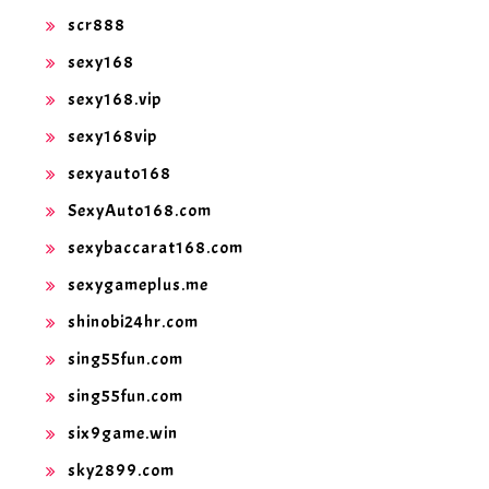
scr888
sexy168
sexy168.vip
sexy168vip
sexyauto168
SexyAuto168.com
sexybaccarat168.com
sexygameplus.me
shinobi24hr.com
sing55fun.com
sing55fun.com
six9game.win
sky2899.com