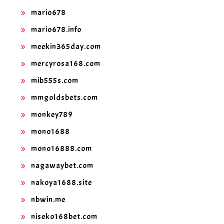
mario678
mario678.info
meekin365day.com
mercyrosa168.com
mib555s.com
mmgoldsbets.com
monkey789
mono1688
mono16888.com
nagawaybet.com
nakoya1688.site
nbwin.me
niseko168bet.com