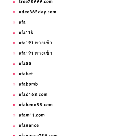
tree78999.com
udee365day.com
ufa
ufa11k
ufa191 ทางเข้า
ufa191 ทางเข้า
ufa88
ufabet
ufabomb
ufad168.com
ufaheno88.com
ufam11.com
ufanance
ufanance789.com