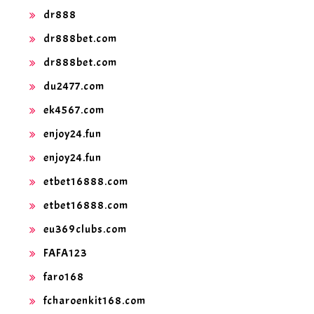
dr888
dr888bet.com
dr888bet.com
du2477.com
ek4567.com
enjoy24.fun
enjoy24.fun
etbet16888.com
etbet16888.com
eu369clubs.com
FAFA123
faro168
fcharoenkit168.com