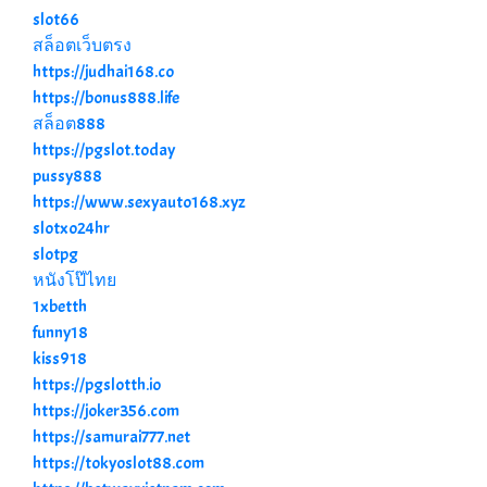
slot66
สล็อตเว็บตรง
https://judhai168.co
https://bonus888.life
สล็อต888
https://pgslot.today
pussy888
https://www.sexyauto168.xyz
slotxo24hr
slotpg
หนังโป๊ไทย
1xbetth
funny18
kiss918
https://pgslotth.io
https://joker356.com
https://samurai777.net
https://tokyoslot88.com